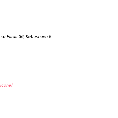
Annæ Plads 36, København K
ricone/