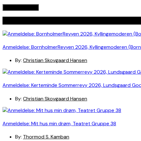
Seneste indlæg
Anmeldelse: BornholmerRevyen 2026, Kyllingemoderen (Bor
By:
Christian Skovgaard Hansen
Anmeldelse: Kerteminde Sommerrevy 2026, Lundsgaard Go
By:
Christian Skovgaard Hansen
Anmeldelse: Mit hus min drøm, Teatret Gruppe 38
By:
Thormod S. Kamban