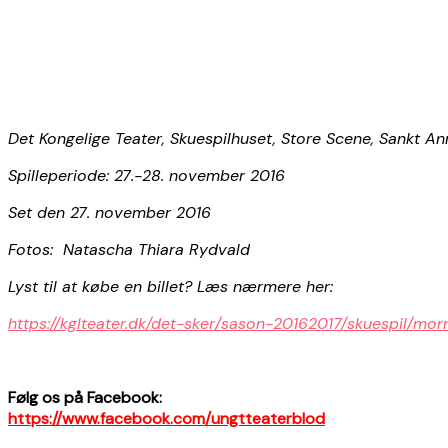
Det Kongelige Teater, Skuespilhuset, Store Scene, Sankt 
Spilleperiode: 27.-28. november 2016
Set den 27. november 2016
Fotos: Natascha Thiara Rydvald
Lyst til at købe en billet? Læs nærmere her:
https://kglteater.dk/det-sker/sason-20162017/skuespil/mor
Følg os på Facebook:
https://www.facebook.com/ungtteaterblod