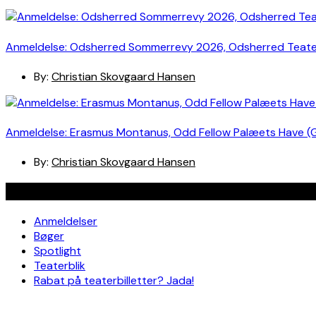
Anmeldelse: Odsherred Sommerrevy 2026, Odsherred Teat
By:
Christian Skovgaard Hansen
Anmeldelse: Erasmus Montanus, Odd Fellow Palæets Have (
By:
Christian Skovgaard Hansen
Navigation
Anmeldelser
Bøger
Spotlight
Teaterblik
Rabat på teaterbilletter? Jada!
Om os
Kontakt