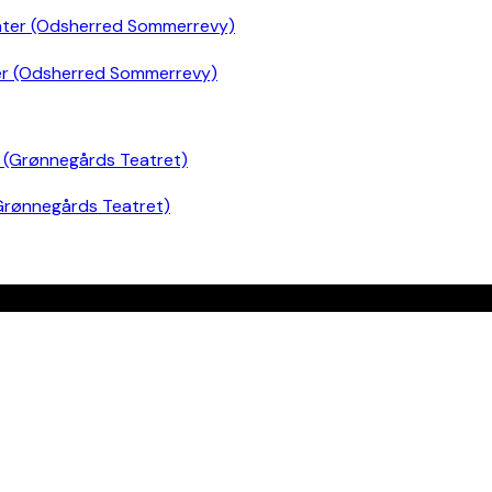
er (Odsherred Sommerrevy)
Grønnegårds Teatret)