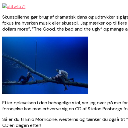
Skuespillerne gør brug af dramatisk dans og udtrykker sig ig
fokus fra hverken musik eller skuespil. Jeg mærker op til fler
dollars more”, ”The Good, the bad and the ugly” og mange a
Efter oplevelsen i den behagelige stol, ser jeg over på min fa
fornøjelse kan man erhverve sig en CD af Stefan Pasborgs fort
Så er du til Enio Morricone, westerns og tænker du også tit ”H
CD’en dagen efter!