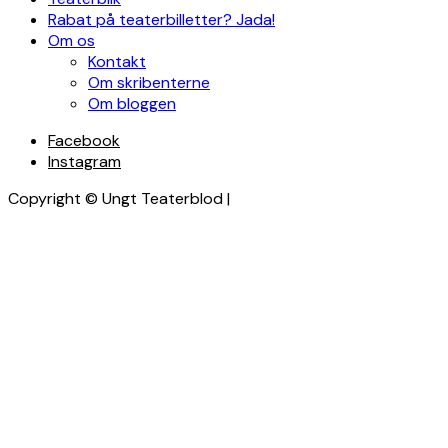
Rabat på teaterbilletter? Jada!
Om os
Kontakt
Om skribenterne
Om bloggen
Facebook
Instagram
Copyright © Ungt Teaterblod |