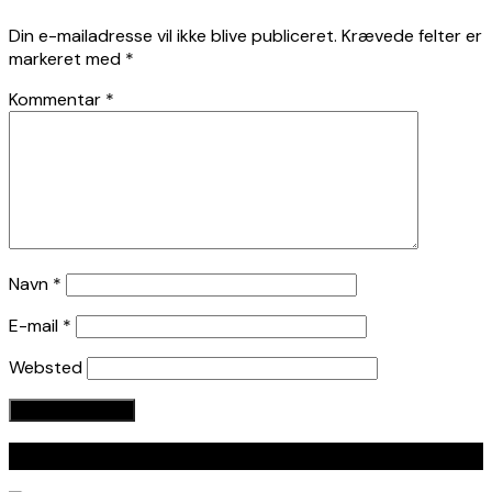
Din e-mailadresse vil ikke blive publiceret.
Krævede felter er
markeret med
*
Kommentar
*
Navn
*
E-mail
*
Websted
Seneste indlæg