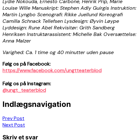
Lydie Nokouda, Ernesto Carbone, Henrik Prip, Marie
Louise Wille Manuskript: Stephen Adly Guirgis Instruktion:
Martin Lyngbo Scenografi: Rikke Juellund Koreografi
Camilla Schnack Tellefsen Lysdesign: Øyvin Løype
Lyddesign: Rune Abel Rekvisitør: Grith Sandberg
Henriksen Instruktørassistent: Michelle Bak Oversættelse:
Anna Malzer
Varighed: Ca. 1 time og 40 minutter uden pause
Følg os på Facebook:
https://www.facebook.com/ungtteaterblod
Følg os på Instagram:
@ungt_teaterblod
Indlægsnavigation
Prev Post
Next Post
Skriv et svar