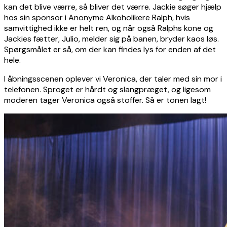
kan det blive værre, så bliver det værre. Jackie søger hjælp
hos sin sponsor i Anonyme Alkoholikere Ralph, hvis
samvittighed ikke er helt ren, og når også Ralphs kone og
Jackies fætter, Julio, melder sig på banen, bryder kaos løs.
Spørgsmålet er så, om der kan findes lys for enden af det
hele.
I åbningsscenen oplever vi Veronica, der taler med sin mor i
telefonen. Sproget er hårdt og slangpræget, og ligesom
moderen tager Veronica også stoffer. Så er tonen lagt!