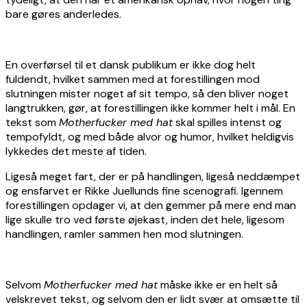
bare gøres anderledes.
En overførsel til et dansk publikum er ikke dog helt
fuldendt, hvilket sammen med at forestillingen mod
slutningen mister noget af sit tempo, så den bliver noget
langtrukken, gør, at forestillingen ikke kommer helt i mål. En
tekst som
Motherfucker med hat
skal spilles intenst og
tempofyldt, og med både alvor og humor, hvilket heldigvis
lykkedes det meste af tiden.
Ligeså meget fart, der er på handlingen, ligeså neddæmpet
og ensfarvet er Rikke Juellunds fine scenografi. Igennem
forestillingen opdager vi, at den gemmer på mere end man
lige skulle tro ved første øjekast, inden det hele, ligesom
handlingen, ramler sammen hen mod slutningen.
Selvom
Motherfucker med hat
måske ikke er en helt så
velskrevet tekst, og selvom den er lidt svær at omsætte til