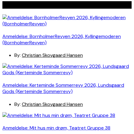
Seneste indlæg
Anmeldelse: BornholmerRevyen 2026, Kyllingemoderen
(BornholmerRevyen)
By:
Christian Skovgaard Hansen
Anmeldelse: Kerteminde Sommerrevy 2026, Lundsgaard
Gods (Kerteminde Sommerrevy)
By:
Christian Skovgaard Hansen
Anmeldelse: Mit hus min drøm, Teatret Gruppe 38