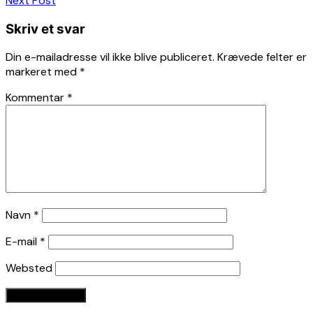
Next Post
Skriv et svar
Din e-mailadresse vil ikke blive publiceret.
Krævede felter er
markeret med
*
Kommentar
*
Navn
*
E-mail
*
Websted