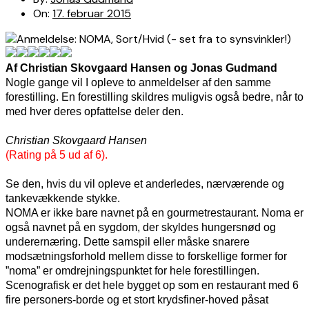
On:
17. februar 2015
Af Christian Skovgaard Hansen og Jonas Gudmand
Nogle gange vil I opleve to anmeldelser af den samme
forestilling. En forestilling skildres muligvis også bedre, når to
med hver deres opfattelse deler den.
Christian Skovgaard Hansen
(Rating på 5 ud af 6).
Se den, hvis du vil opleve et anderledes, nærværende og
tankevækkende stykke.
NOMA er ikke bare navnet på en gourmetrestaurant. Noma er
også navnet på en sygdom, der skyldes hungersnød og
underernæring. Dette samspil eller måske snarere
modsætningsforhold mellem disse to forskellige former for
”noma” er omdrejningspunktet for hele forestillingen.
Scenografisk er det hele bygget op som en restaurant med 6
fire personers-borde og et stort krydsfiner-hoved påsat