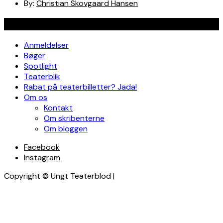
By:
Christian Skovgaard Hansen
Navigation
Anmeldelser
Bøger
Spotlight
Teaterblik
Rabat på teaterbilletter? Jada!
Om os
Kontakt
Om skribenterne
Om bloggen
Facebook
Instagram
Copyright © Ungt Teaterblod |