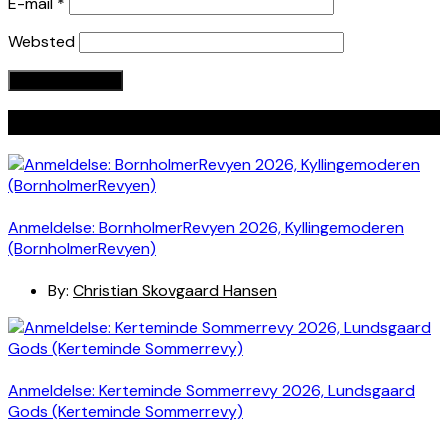
E-mail
*
Websted
Seneste indlæg
Anmeldelse: BornholmerRevyen 2026, Kyllingemoderen
(BornholmerRevyen)
By:
Christian Skovgaard Hansen
Anmeldelse: Kerteminde Sommerrevy 2026, Lundsgaard
Gods (Kerteminde Sommerrevy)