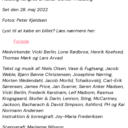
Set den 28. maj 2022
Fotos: Peter Kjeldsen
Lyst til at købe en billet? Læs nærmere her:
Forside
Medvirkende: Vicki Berlin, Lone Rødbroe, Henrik Koefoed,
Thomas Mørk og Lars Arvad
Tekst og musik af: Niels Olsen, Vase & Fuglsang, Jacob
Weble, Bjørn Bønne Christensen, Josephine Nørring,
Morten Wedendahl, Jacob Morild, Tchaikovskij, Carl-Erik
Sørensen, James Price, Jan Svarrer, Søren Anker Madsen,
Vicki Berlin, Frederik Karstrøm, Leif Maibom, Rasmus
Krogsgaard, Skoller & Darin, Lennon, Sting, McCartney,
Jackson, Bacharach & David Simpson, Ashford, PH og Kai
Normann Andersen
Instruktion & koreografi: Joy-Maria Frederiksen
Scenografi: Marianne Nilsson