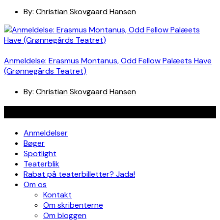
By:
Christian Skovgaard Hansen
Anmeldelse: Erasmus Montanus, Odd Fellow Palæets Have
(Grønnegårds Teatret)
By:
Christian Skovgaard Hansen
Navigation
Anmeldelser
Bøger
Spotlight
Teaterblik
Rabat på teaterbilletter? Jada!
Om os
Kontakt
Om skribenterne
Om bloggen