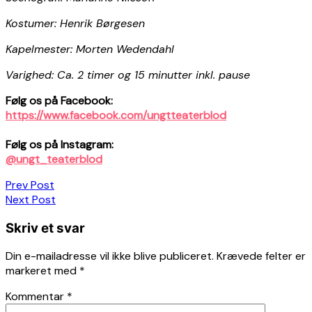
Kostumer: Henrik Børgesen
Kapelmester: Morten Wedendahl
Varighed: Ca. 2 timer og 15 minutter inkl. pause
Følg os på Facebook:
https://www.facebook.com/ungtteaterblod
Følg os på Instagram:
@ungt_teaterblod
Indlægsnavigation
Prev Post
Next Post
Skriv et svar
Din e-mailadresse vil ikke blive publiceret.
Krævede felter er
markeret med
*
Kommentar
*