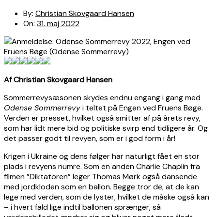
By:
Christian Skovgaard Hansen
On:
31. maj 2022
Af Christian Skovgaard Hansen
Sommerrevysæsonen skydes endnu engang i gang med
Odense Sommerrevy
i teltet på Engen ved Fruens Bøge.
Verden er presset, hvilket også smitter af på årets revy,
som har lidt mere bid og politiske svirp end tidligere år. Og
det passer godt til revyen, som er i god form i år!
Krigen i Ukraine og dens følger har naturligt fået en stor
plads i revyens numre. Som en anden Charlie Chaplin fra
filmen ”Diktatoren” leger Thomas Mørk også dansende
med jordkloden som en ballon. Begge tror de, at de kan
lege med verden, som de lyster, hvilket de måske også kan
– i hvert fald lige indtil ballonen sprænger, så