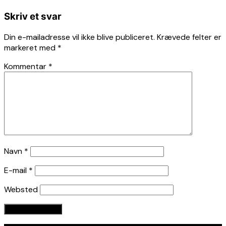
Skriv et svar
Din e-mailadresse vil ikke blive publiceret.
Krævede felter er
markeret med
*
Kommentar
*
Navn
*
E-mail
*
Websted