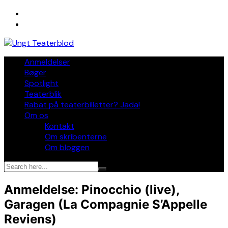
Skip
to
content
Anmeldelser
Bøger
Spotlight
Teaterblik
Rabat på teaterbilletter? Jada!
Om os
Kontakt
Om skribenterne
Om bloggen
Anmeldelse: Pinocchio (live),
Garagen (La Compagnie S’Appelle
Reviens)