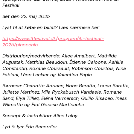
Festival
Set den 22. maj 2025
Lyst til at købe en billet? Læs nærmere her:
https://www.iltfestival.dk/program/ilt-festival-
2025/pinocchio
Distribution/medvirkende: Alice Amalbert, Mathilde
Augustak, Matthias Beaudoin, Étienne Caloone, Ashille
Constantin, Roxane Coursault, Robinson Courtois, Nina
Fabiani, Léon Leckler og Valentina Papic
Børnene: Charlotte Adriaen, Nohe Berafta, Louna Barafta,
Juliette Martinez, Mila Ryckebusch Vandaele, Romane
Sand, Elya Tilliez, Eléna Vermersch, Guilio Risaceo, Iness
Wilmotte og Éloi Gonsse Martinache
Koncept & instruktion: Alice Laloy
Lyd & lys: Éric Recordier