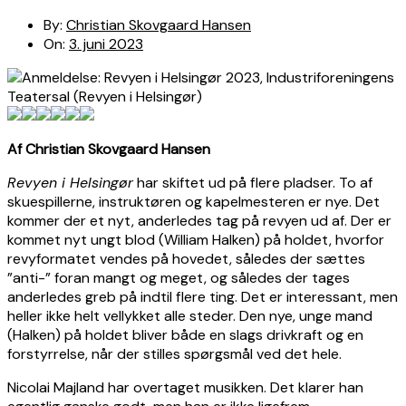
By:
Christian Skovgaard Hansen
On:
3. juni 2023
Af Christian Skovgaard Hansen
Revyen i Helsingør
har skiftet ud på flere pladser. To af
skuespillerne, instruktøren og kapelmesteren er nye. Det
kommer der et nyt, anderledes tag på revyen ud af. Der er
kommet nyt ungt blod (William Halken) på holdet, hvorfor
revyformatet vendes på hovedet, således der sættes
”anti-” foran mangt og meget, og således der tages
anderledes greb på indtil flere ting. Det er interessant, men
heller ikke helt vellykket alle steder. Den nye, unge mand
(Halken) på holdet bliver både en slags drivkraft og en
forstyrrelse, når der stilles spørgsmål ved det hele.
Nicolai Majland har overtaget musikken. Det klarer han