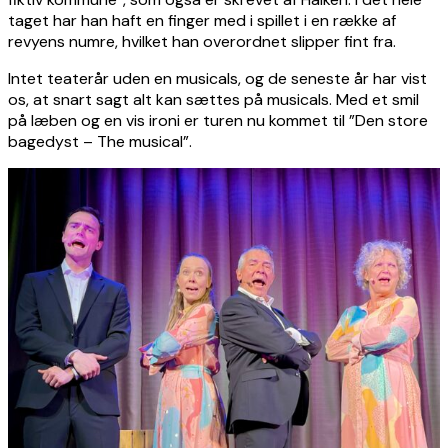
taget har han haft en finger med i spillet i en række af
revyens numre, hvilket han overordnet slipper fint fra.
Intet teaterår uden en musicals, og de seneste år har vist
os, at snart sagt alt kan sættes på musicals. Med et smil
på læben og en vis ironi er turen nu kommet til ”Den store
bagedyst – The musical”.