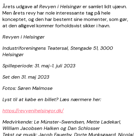
Årets udgave af
Revyen i Helsingør
er samlet lidt ujævn.
Men årets revy har nole interessante tag på hele
konceptet, og den har bestemt sine momenter, som gør,
at den alligevel kommer forholdsvist sikker i havn.
Revyen i Helsingør
Industriforeningens Teatersal, Stengade 51, 3000
Helsingør
Spilleperiode: 31. maj-1. juli 2023
Set den 31. maj 2023
Fotos: Søren Malmose
Lyst til at købe en billet? Læs nærmere her:
https://revyenihelsingor.dk/
Medvirkende: Le Münster-Swendsen, Mette Ladekarl,
William Jacobsen Halken og Dan Schlosser
Tekst og musik: Jacob Fauerby, Dorte Munksgaard, Nicolai