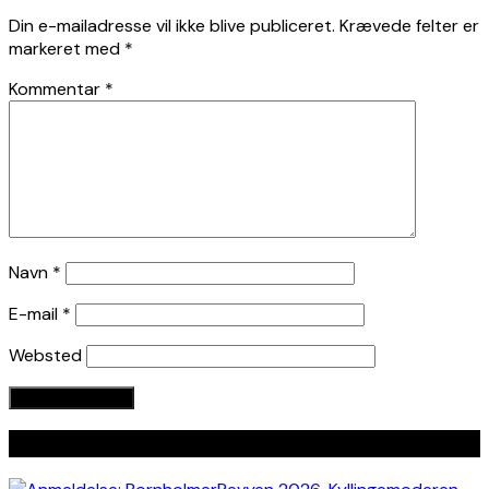
Din e-mailadresse vil ikke blive publiceret.
Krævede felter er
markeret med
*
Kommentar
*
Navn
*
E-mail
*
Websted
Seneste indlæg