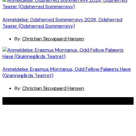
Anmeldelse: Odsherred Sommerrevy 2026, Odsherred
Teater (Odsherred Sommerrevy)
By:
Christian Skovgaard Hansen
Anmeldelse: Erasmus Montanus, Odd Fellow Palæets Have
(Grønnegårds Teatret)
By:
Christian Skovgaard Hansen
Navigation
Anmeldelser
Bøger
Spotlight
Teaterblik