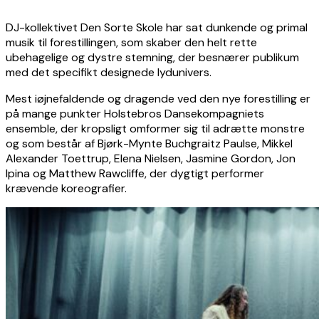
DJ-kollektivet Den Sorte Skole har sat dunkende og primal
musik til forestillingen, som skaber den helt rette
ubehagelige og dystre stemning, der besnærer publikum
med det specifikt designede lydunivers.
Mest iøjnefaldende og dragende ved den nye forestilling er
på mange punkter Holstebros Dansekompagniets
ensemble, der kropsligt omformer sig til adrætte monstre
og som består af Bjørk-Mynte Buchgraitz Paulse, Mikkel
Alexander Toettrup, Elena Nielsen, Jasmine Gordon, Jon
Ipina og Matthew Rawcliffe, der dygtigt performer
krævende koreografier.