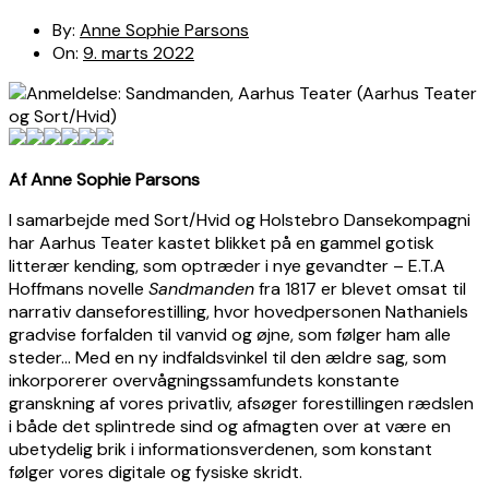
By:
Anne Sophie Parsons
On:
9. marts 2022
Af Anne Sophie Parsons
I samarbejde med Sort/Hvid og Holstebro Dansekompagni
har Aarhus Teater kastet blikket på en gammel gotisk
litterær kending, som optræder i nye gevandter – E.T.A
Hoffmans novelle
Sandmanden
fra 1817 er blevet omsat til
narrativ danseforestilling, hvor hovedpersonen Nathaniels
gradvise forfalden til vanvid og øjne, som følger ham alle
steder… Med en ny indfaldsvinkel til den ældre sag, som
inkorporerer overvågningssamfundets konstante
granskning af vores privatliv, afsøger forestillingen rædslen
i både det splintrede sind og afmagten over at være en
ubetydelig brik i informationsverdenen, som konstant
følger vores digitale og fysiske skridt.