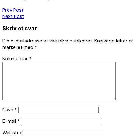
Prev Post
Next Post
Skriv et svar
Din e-mailadresse vil ikke blive publiceret.
Krævede felter er
markeret med
*
Kommentar
*
Navn
*
E-mail
*
Websted