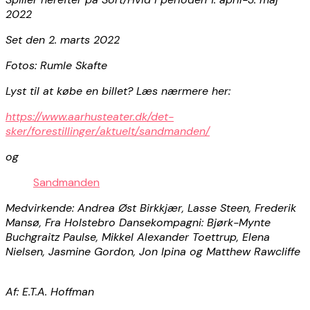
2022
Set den 2. marts 2022
Fotos: Rumle Skafte
Lyst til at købe en billet? Læs nærmere her:
https://www.aarhusteater.dk/det-
sker/forestillinger/aktuelt/sandmanden/
og
Sandmanden
Medvirkende: Andrea Øst Birkkjær, Lasse Steen, Frederik
Mansø, Fra Holstebro Dansekompagni: Bjørk-Mynte
Buchgraitz Paulse, Mikkel Alexander Toettrup, Elena
Nielsen, Jasmine Gordon, Jon Ipina og Matthew Rawcliffe
Af: E.T.A. Hoffman