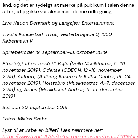
ånd, og det er tydeligt at mærke på publikum i salen denne
aften, at jeg ikke var alene med denne udlægning.
Live Nation Denmark og Langkjær Entertainment
Tivolis Koncertsal, Tivoli, Vesterbrogade 3, 1630
København V
Spilleperiode: 19. september-13. oktober 2019
Efterfulgt af en turné til Vejle (Vejle Musikteater, 5.-10.
november 2019), Odense (ODEON, 12.-16. november
2019), Aalborg (Aalborg Kongres & Kultur Center, 19.-24.
november 2019), Holstebro (Musikteatret, 4.-7. december
2019) og Århus (Musikhuset Aarhus, 11.-15. december
2019)
Set den 20. september 2019
Fotos: Miklos Szabo
Lyst til at købe en billet? Læs nærmere her:
https://www.tivoli.dk/da/kultur+og+program/teater/2019/s