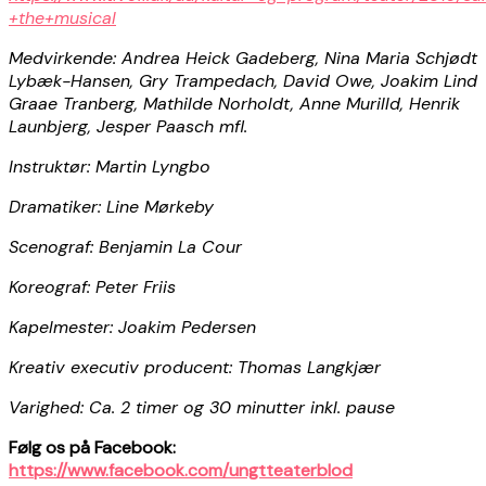
+the+musical
Medvirkende: Andrea Heick Gadeberg, Nina Maria Schjødt
Lybæk-Hansen, Gry Trampedach, David Owe, Joakim Lind
Graae Tranberg, Mathilde Norholdt, Anne Murilld, Henrik
Launbjerg, Jesper Paasch mfl.
Instruktør: Martin Lyngbo
Dramatiker: Line Mørkeby
Scenograf: Benjamin La Cour
Koreograf: Peter Friis
Kapelmester: Joakim Pedersen
Kreativ executiv producent: Thomas Langkjær
Varighed: Ca. 2 timer og 30 minutter inkl. pause
Følg os på Facebook:
https://www.facebook.com/ungtteaterblod