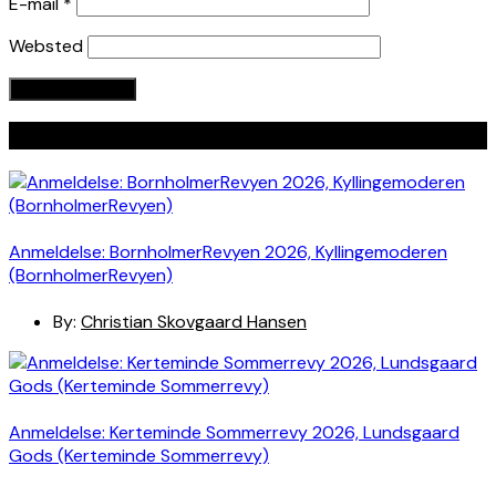
E-mail
*
Websted
Seneste indlæg
Anmeldelse: BornholmerRevyen 2026, Kyllingemoderen
(BornholmerRevyen)
By:
Christian Skovgaard Hansen
Anmeldelse: Kerteminde Sommerrevy 2026, Lundsgaard
Gods (Kerteminde Sommerrevy)