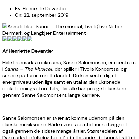
By:
Henriette Devantier
On:
22. september 2019
Af Henriette Devantier
Hele Danmarks rockmama, Sanne Salomonsen, er i centrum
i
Sanne – The Musical,
der spiller i Tivolis Koncertsal og
senere på turné rundt i landet. Du kan vente dig et
energiniveau uden lige samt en utal af den ukronede
rockdronnings store hits, der alle har præget danskere
gennem Sanne Salomonsens lange karriere.
Sanne Salomonsen er svær at komme udenom på den
danske musikscene. Både i vores samtid, men i høj grad
også gennem de sidste mange årtier. Størstedelen af
Danmarks befolkning har på et eller andet tidspunkt stiftet