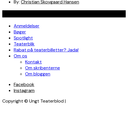
By:
Christian Skovgaard Hansen
Navigation
Anmeldelser
Bøger
Spotlight
Teaterblik
Rabat på teaterbilletter? Jada!
Om os
Kontakt
Om skribenterne
Om bloggen
Facebook
Instagram
Copyright © Ungt Teaterblod |