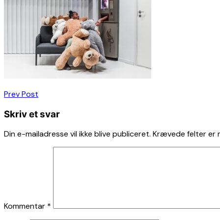
Indlægsnavigation
Prev Post
Skriv et svar
Din e-mailadresse vil ikke blive publiceret.
Krævede felter er
Kommentar
*