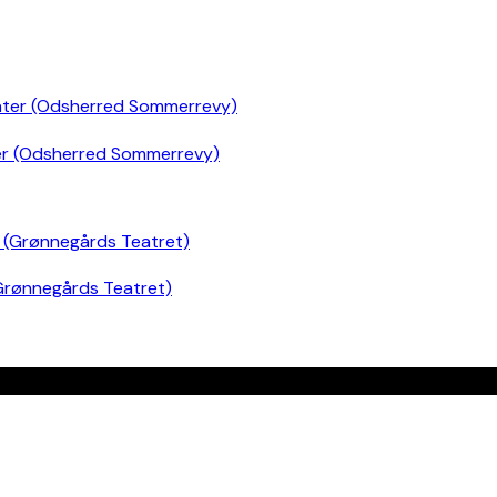
er (Odsherred Sommerrevy)
Grønnegårds Teatret)