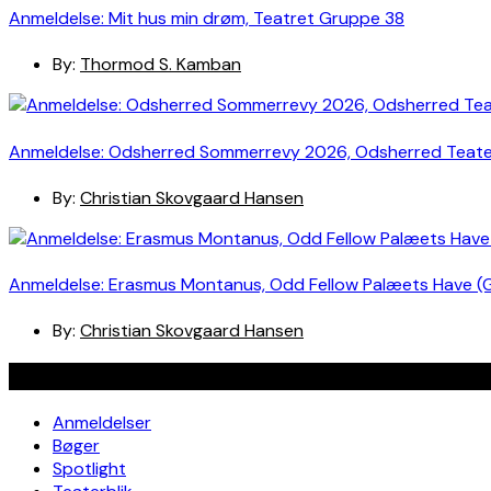
Anmeldelse: Mit hus min drøm, Teatret Gruppe 38
By:
Thormod S. Kamban
Anmeldelse: Odsherred Sommerrevy 2026, Odsherred Teat
By:
Christian Skovgaard Hansen
Anmeldelse: Erasmus Montanus, Odd Fellow Palæets Have (
By:
Christian Skovgaard Hansen
Navigation
Anmeldelser
Bøger
Spotlight