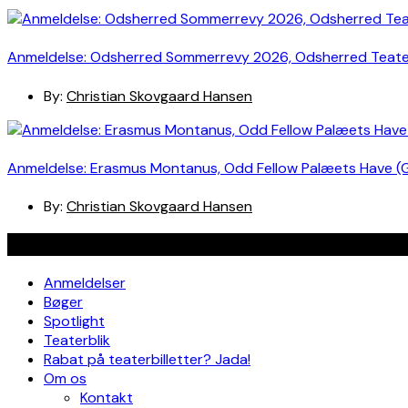
Anmeldelse: Odsherred Sommerrevy 2026, Odsherred Teat
By:
Christian Skovgaard Hansen
Anmeldelse: Erasmus Montanus, Odd Fellow Palæets Have (
By:
Christian Skovgaard Hansen
Navigation
Anmeldelser
Bøger
Spotlight
Teaterblik
Rabat på teaterbilletter? Jada!
Om os
Kontakt