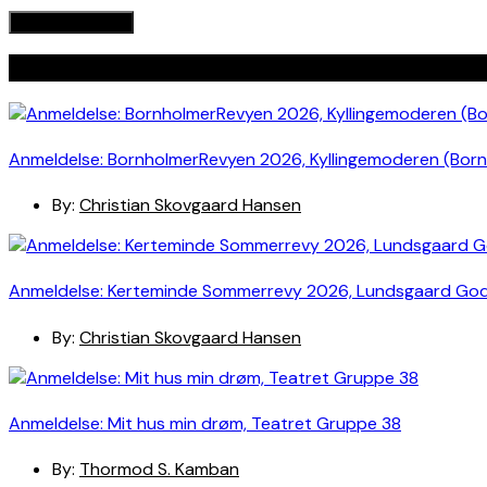
Seneste indlæg
Anmeldelse: BornholmerRevyen 2026, Kyllingemoderen (Bor
By:
Christian Skovgaard Hansen
Anmeldelse: Kerteminde Sommerrevy 2026, Lundsgaard Go
By:
Christian Skovgaard Hansen
Anmeldelse: Mit hus min drøm, Teatret Gruppe 38
By:
Thormod S. Kamban