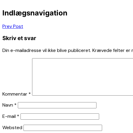
Indlægsnavigation
Prev Post
Skriv et svar
Din e-mailadresse vil ikke blive publiceret.
Krævede felter er
Kommentar
*
Navn
*
E-mail
*
Websted