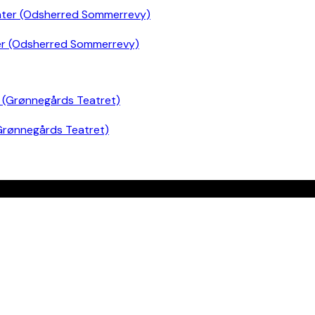
er (Odsherred Sommerrevy)
Grønnegårds Teatret)