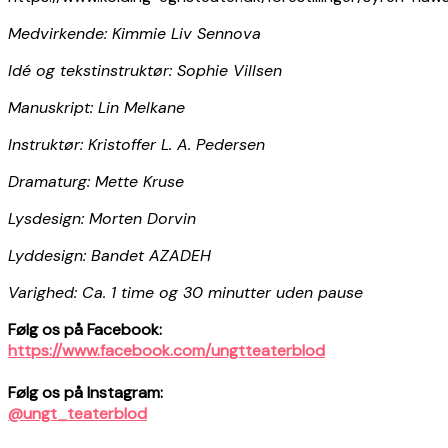
Medvirkende: Kimmie Liv Sennova
Idé og tekstinstruktør: Sophie Villsen
Manuskript: Lin Melkane
Instruktør: Kristoffer L. A. Pedersen
Dramaturg: Mette Kruse
Lysdesign: Morten Dorvin
Lyddesign: Bandet AZADEH
Varighed: Ca. 1 time og 30 minutter uden pause
Følg os på Facebook:
https://www.facebook.com/ungtteaterblod
Følg os på Instagram:
@ungt_teaterblod