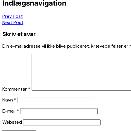
Indlægsnavigation
Prev Post
Next Post
Skriv et svar
Din e-mailadresse vil ikke blive publiceret.
Krævede felter er
Kommentar
*
Navn
*
E-mail
*
Websted