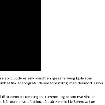
 sort. Judy er selv iklædt en ligeså farverig kjole som
bombastisk scenografi i denne forestilling, men derimod Judys
med til at ændre stemningen i rummet, og skabe nye vinkler
Når denne lyd afspilles, så står Kimmie Liv Sennova i en