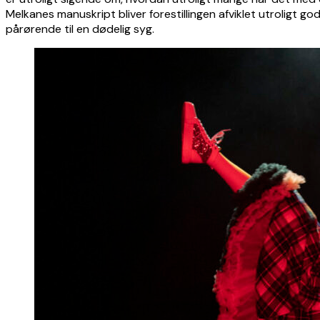
Melkanes manuskript bliver forestillingen afviklet utroligt g
pårørende til en dødelig syg.