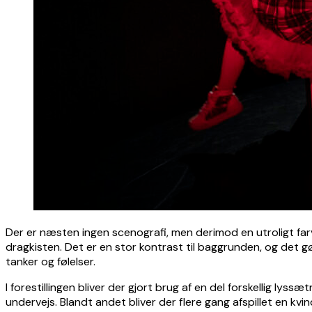
Der er næsten ingen scenografi, men derimod en utroligt farve
dragkisten. Det er en stor kontrast til baggrunden, og det g
tanker og følelser.
I forestillingen bliver der gjort brug af en del forskellig l
undervejs. Blandt andet bliver der flere gang afspillet en k