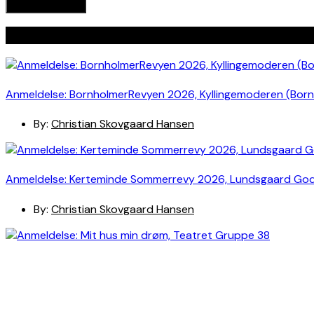
Seneste indlæg
Anmeldelse: BornholmerRevyen 2026, Kyllingemoderen (Bor
By:
Christian Skovgaard Hansen
Anmeldelse: Kerteminde Sommerrevy 2026, Lundsgaard Go
By:
Christian Skovgaard Hansen
Anmeldelse: Mit hus min drøm, Teatret Gruppe 38
By:
Thormod S. Kamban