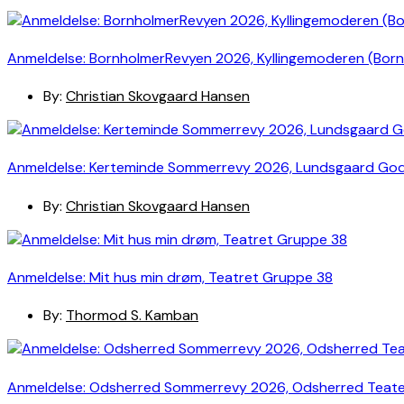
Anmeldelse: BornholmerRevyen 2026, Kyllingemoderen (Bor
By:
Christian Skovgaard Hansen
Anmeldelse: Kerteminde Sommerrevy 2026, Lundsgaard Go
By:
Christian Skovgaard Hansen
Anmeldelse: Mit hus min drøm, Teatret Gruppe 38
By:
Thormod S. Kamban
Anmeldelse: Odsherred Sommerrevy 2026, Odsherred Teat