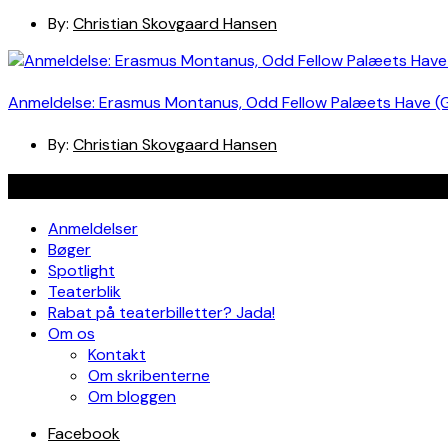
By:
Christian Skovgaard Hansen
Anmeldelse: Erasmus Montanus, Odd Fellow Palæets Have (
By:
Christian Skovgaard Hansen
Navigation
Anmeldelser
Bøger
Spotlight
Teaterblik
Rabat på teaterbilletter? Jada!
Om os
Kontakt
Om skribenterne
Om bloggen
Facebook