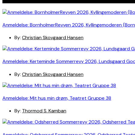
Anmeldelse: BornholmerRevyen 2026, Kyllingemoderen (Bor
By:
Christian Skovgaard Hansen
Anmeldelse: Kerteminde Sommerrevy 2026, Lundsgaard Go
By:
Christian Skovgaard Hansen
Anmeldelse: Mit hus min drøm, Teatret Gruppe 38
By:
Thormod S. Kamban
Anmeldelse: Odsherred Sommerrevy 2026, Odsherred Teat