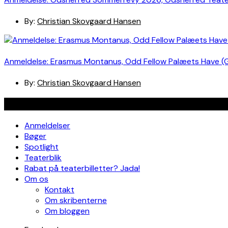
By:
Christian Skovgaard Hansen
Anmeldelse: Erasmus Montanus, Odd Fellow Palæets Have (
By:
Christian Skovgaard Hansen
Navigation
Anmeldelser
Bøger
Spotlight
Teaterblik
Rabat på teaterbilletter? Jada!
Om os
Kontakt
Om skribenterne
Om bloggen