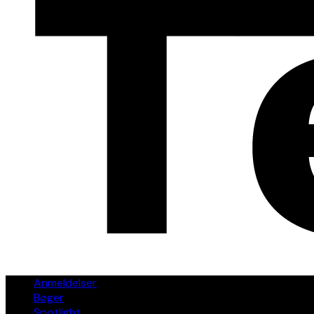
Anmeldelser
Bøger
Spotlight