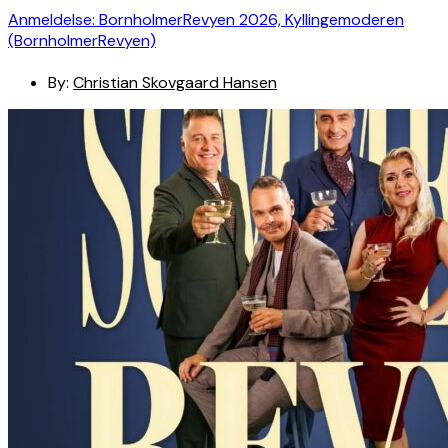
Anmeldelse: BornholmerRevyen 2026, Kyllingemoderen
(BornholmerRevyen)
By:
Christian Skovgaard Hansen