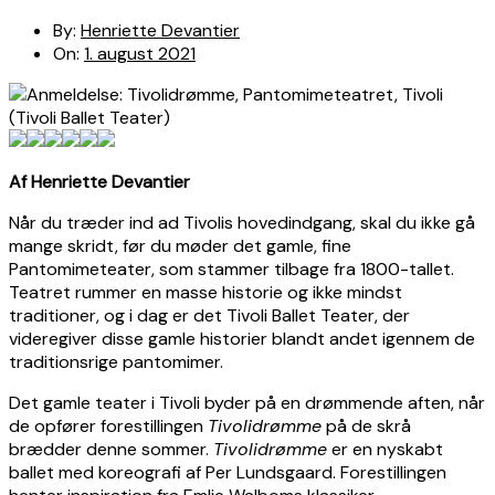
By:
Henriette Devantier
On:
1. august 2021
Af Henriette Devantier
Når du træder ind ad Tivolis hovedindgang, skal du ikke gå
mange skridt, før du møder det gamle, fine
Pantomimeteater, som stammer tilbage fra 1800-tallet.
Teatret rummer en masse historie og ikke mindst
traditioner, og i dag er det Tivoli Ballet Teater, der
videregiver disse gamle historier blandt andet igennem de
traditionsrige pantomimer.
Det gamle teater i Tivoli byder på en drømmende aften, når
de opfører forestillingen
Tivolidrømme
på de skrå
brædder denne sommer.
Tivolidrømme
er en nyskabt
ballet med koreografi af Per Lundsgaard. Forestillingen