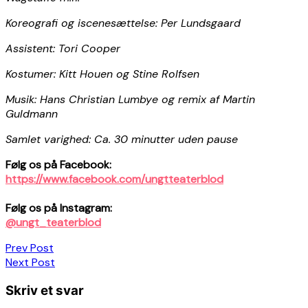
Koreografi og iscenesættelse: Per Lundsgaard
Assistent: Tori Cooper
Kostumer: Kitt Houen og Stine Rolfsen
Musik: Hans Christian Lumbye og remix af Martin
Guldmann
Samlet varighed: Ca. 30 minutter uden pause
Følg os på Facebook:
https://www.facebook.com/ungtteaterblod
Følg os på Instagram:
@ungt_teaterblod
Indlægsnavigation
Prev Post
Next Post
Skriv et svar