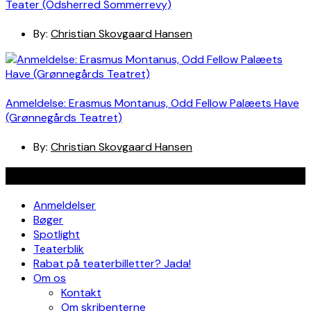
Teater (Odsherred Sommerrevy)
By:
Christian Skovgaard Hansen
Anmeldelse: Erasmus Montanus, Odd Fellow Palæets Have
(Grønnegårds Teatret)
By:
Christian Skovgaard Hansen
Navigation
Anmeldelser
Bøger
Spotlight
Teaterblik
Rabat på teaterbilletter? Jada!
Om os
Kontakt
Om skribenterne