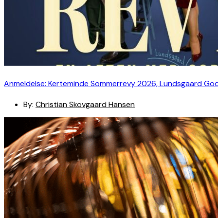
Anmeldelse: Kerteminde Sommerrevy 2026, Lundsgaard Go
By:
Christian Skovgaard Hansen