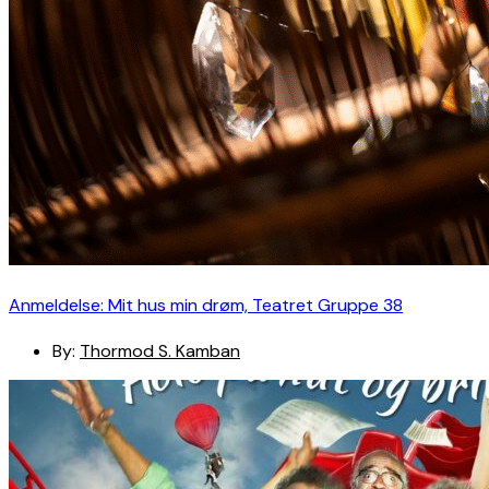
Anmeldelse: Mit hus min drøm, Teatret Gruppe 38
By:
Thormod S. Kamban