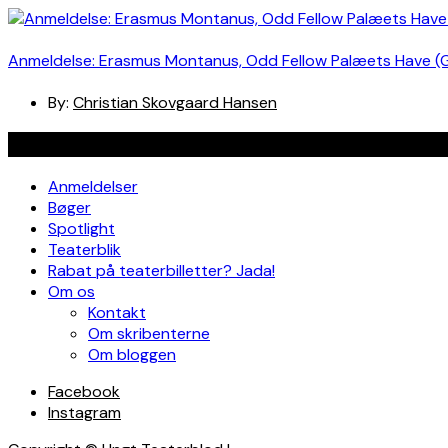
Anmeldelse: Erasmus Montanus, Odd Fellow Palæets Have (
By:
Christian Skovgaard Hansen
Navigation
Anmeldelser
Bøger
Spotlight
Teaterblik
Rabat på teaterbilletter? Jada!
Om os
Kontakt
Om skribenterne
Om bloggen
Facebook
Instagram