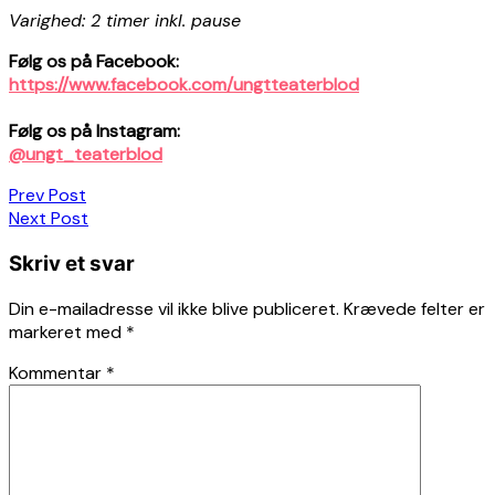
Varighed: 2 timer inkl. pause
Følg os på Facebook:
https://www.facebook.com/ungtteaterblod
Følg os på Instagram:
@ungt_teaterblod
Indlægsnavigation
Prev Post
Next Post
Skriv et svar
Din e-mailadresse vil ikke blive publiceret.
Krævede felter er
markeret med
*
Kommentar
*