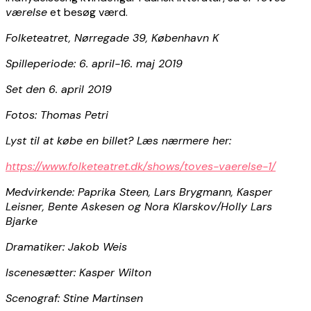
værelse
et besøg værd.
Folketeatret, Nørregade 39, København K
Spilleperiode: 6. april-16. maj 2019
Set den 6. april 2019
Fotos: Thomas Petri
Lyst til at købe en billet? Læs nærmere her:
https://www.folketeatret.dk/shows/toves-vaerelse-1/
Medvirkende: Paprika Steen, Lars Brygmann, Kasper
Leisner, Bente Askesen og Nora Klarskov/Holly Lars
Bjarke
Dramatiker: Jakob Weis
Iscenesætter: Kasper Wilton
Scenograf: Stine Martinsen