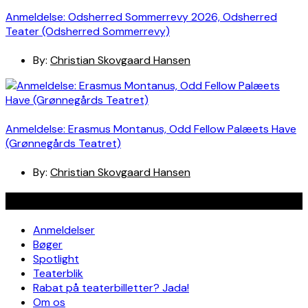
Anmeldelse: Odsherred Sommerrevy 2026, Odsherred
Teater (Odsherred Sommerrevy)
By:
Christian Skovgaard Hansen
Anmeldelse: Erasmus Montanus, Odd Fellow Palæets Have
(Grønnegårds Teatret)
By:
Christian Skovgaard Hansen
Navigation
Anmeldelser
Bøger
Spotlight
Teaterblik
Rabat på teaterbilletter? Jada!
Om os