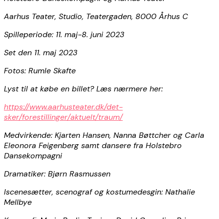
Aarhus Teater, Studio, Teatergaden, 8000 Århus C
Spilleperiode: 11. maj-8. juni 2023
Set den 11. maj 2023
Fotos: Rumle Skafte
Lyst til at købe en billet? Læs nærmere her:
https://www.aarhusteater.dk/det-
sker/forestillinger/aktuelt/traum/
Medvirkende: Kjarten Hansen, Nanna Bøttcher og Carla
Eleonora Feigenberg samt dansere fra Holstebro
Dansekompagni
Dramatiker: Bjørn Rasmussen
Iscenesætter, scenograf og kostumedesgin: Nathalie
Mellbye