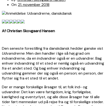
On:
21. november 2018
Af Christian Skovgaard Hansen
Den seneste forestilling fra danskdansk hedder ganske vist
Udvandrerne
. Men den handler i lige så høj grad om
indvandrerne, da en indvandrer også er en udvandrer. Bag
enhver indvandring
til
et sted er nemlig også en udvandring
fra
et andet sted. Og bag enhver indvandring og
udvandring gemmer der sig også en person; en person, der
flytter sig fra et sted til et andet.
Der er mange forskellige årsager til, at folk ind- og
udvandrer. Det kan være fattigdom, krig, forfølgelse,
kærlighed og eventyrlyst, og alle disse årsager har til alle
tider ført mennesker ud på rejse fra og til forskellige steder.