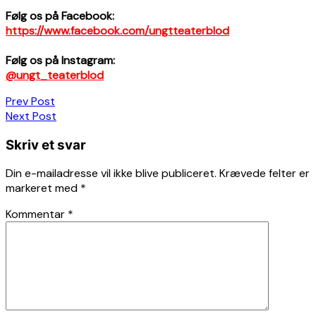
Følg os på Facebook:
https://www.facebook.com/ungtteaterblod
Følg os på Instagram:
@ungt_teaterblod
Indlægsnavigation
Prev Post
Next Post
Skriv et svar
Din e-mailadresse vil ikke blive publiceret.
Krævede felter er
markeret med
*
Kommentar
*