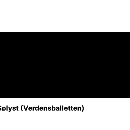
ølyst (Verdensballetten)