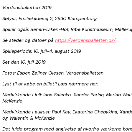
Verdensballetten 2019
Sølyst, Emiliekildevej 2, 2930 Klampenborg
Spiller også: Benen-Diken-Hof, Ribe Kunstmuseum, Mølleru
Se steder og datoer på
https://verdensballetten.dk/
Spilleperiode: 10. juli-4. august 2019
Set den 10. juli 2019
Fotos:
Esben Zøllner Olesen,
Verdensballetten
Lyst til at købe en billet? Læs nærmere her:
Medvirkende i juli: Iana Salenko, Xander Parish, Marian Wa
McKenzie
Medvirkende i august: Paul Kay, Ekaterina Chebykina, Xand
og Walentin & McKenzie
Det fulde program med angivelse af hvorfra værkerne kom