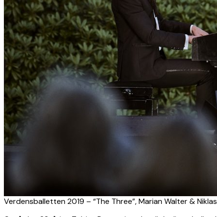
Verdensballetten 2019 – “The Three”, Marian Walter & Niklas