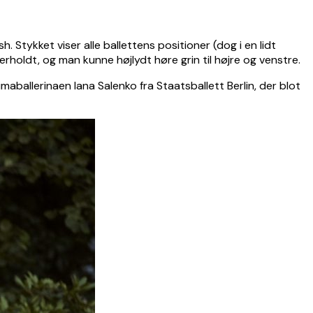
. Stykket viser alle ballettens positioner (dog i en lidt
oldt, og man kunne højlydt høre grin til højre og venstre.
aballerinaen Iana Salenko fra Staatsballett Berlin, der blot