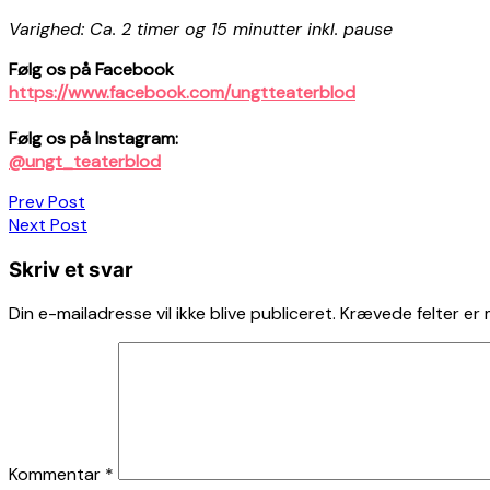
Varighed: Ca. 2 timer og 15 minutter inkl. pause
Følg os på Facebook
https://www.facebook.com/ungtteaterblod
Følg os på Instagram:
@ungt_teaterblod
Indlægsnavigation
Prev Post
Next Post
Skriv et svar
Din e-mailadresse vil ikke blive publiceret.
Krævede felter er
Kommentar
*