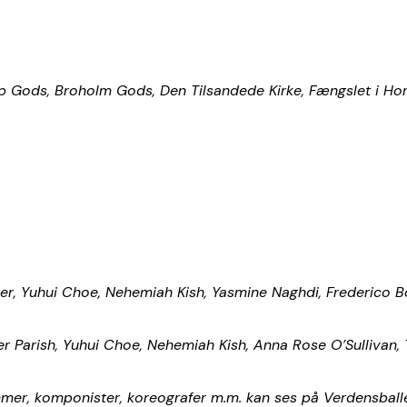
p Gods, Broholm Gods, Den Tilsandede Kirke, Fængslet i Ho
lter, Yuhui Choe, Nehemiah Kish, Yasmine Naghdi, Frederico 
er Parish, Yuhui Choe, Nehemiah Kish, Anna Rose O’Sullivan
mer, komponister, koreografer m.m. kan ses på Verdensbal