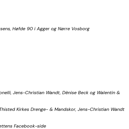
rsens, Høfde 90 i Agger og Nørre Vosborg
Bonelli, Jens-Christian Wandt, Dènise Beck og Walentin &
, Thisted Kirkes Drenge- & Mandskor, Jens-Christian Wandt
lettens Facebook-side