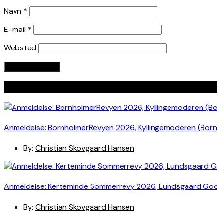
Navn
*
E-mail
*
Websted
Seneste indlæg
Anmeldelse: BornholmerRevyen 2026, Kyllingemoderen (Bor
By:
Christian Skovgaard Hansen
Anmeldelse: Kerteminde Sommerrevy 2026, Lundsgaard Go
By:
Christian Skovgaard Hansen