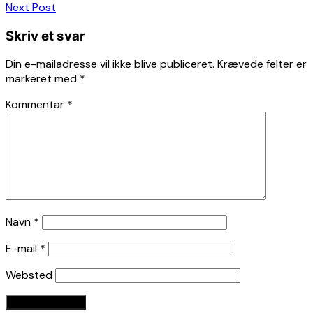
Next Post
Skriv et svar
Din e-mailadresse vil ikke blive publiceret.
Krævede felter er
markeret med
*
Kommentar
*
Navn
*
E-mail
*
Websted