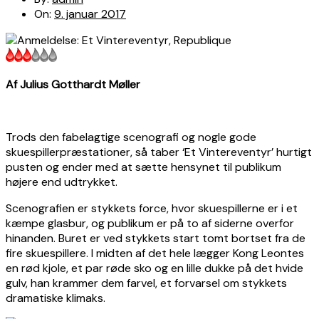
On:
9. januar 2017
Af Julius Gotthardt Møller
Trods den fabelagtige scenografi og nogle gode
skuespillerpræstationer, så taber ‘Et Vintereventyr’ hurtigt
pusten og ender med at sætte hensynet til publikum
højere end udtrykket.
Scenografien er stykkets force, hvor skuespillerne er i et
kæmpe glasbur, og publikum er på to af siderne overfor
hinanden. Buret er ved stykkets start tomt bortset fra de
fire skuespillere. I midten af det hele lægger Kong Leontes
en rød kjole, et par røde sko og en lille dukke på det hvide
gulv, han krammer dem farvel, et forvarsel om stykkets
dramatiske klimaks.