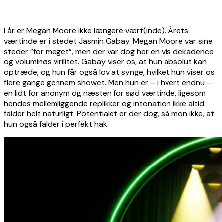
I år er Megan Moore ikke længere vært(inde). Årets
værtinde er i stedet Jasmin Gabay. Megan Moore var sine
steder ”for meget”, men der var dog her en vis dekadence
og voluminøs virilitet. Gabay viser os, at hun absolut kan
optræde, og hun får også lov at synge, hvilket hun viser os
flere gange gennem showet. Men hun er – i hvert endnu –
en lidt for anonym og næsten for sød værtinde, ligesom
hendes mellemliggende replikker og intonation ikke altid
falder helt naturligt. Potentialet er der dog, så mon ikke, at
hun også falder i perfekt hak.