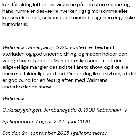
kan får aldrig luft under vingerne på den store scene, og
hans numre er desværre hverken rigtig morsomme eller
karismatiske nok, selvom publikumsinddragelsen er ganske
humoristisk.
Wallmans Dinnerparty 2025: Konfetti
er bestemt
storladen og god underholdning, og maden holder den
vanlige høje standard. Men det er ligesom om, at der
alligevel lige mangler det sidste i årets show, og ikke alle
numrene falder lige godt ud. Der er dog ikke tvivl om, at der
er god bund for en festlig aften med Wallmans
underholdende show.
Wallmans
Cirkusbygningen, Jernbanegade 8, 1608 København V
Spilleperiode: August 2025-juni 2026
Set den 24. september 2025 (gallapremiere)