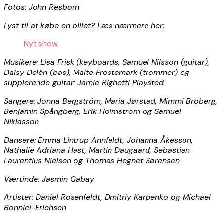
Fotos: John Resborn
Lyst til at købe en billet? Læs nærmere her:
Nyt show
Musikere: Lisa Frisk (keyboards, Samuel Nilsson (guitar),
Daisy Delén (bas), Malte Frostemark (trommer) og
supplerende guitar: Jamie Righetti Playsted
Sangere: Jonna Bergström, Maria Jørstad, Mimmi Broberg,
Benjamin Spångberg, Erik Holmström og Samuel
Niklasson
Dansere: Emma Lintrup Annfeldt, Johanna Åkesson,
Nathalie Adriana Hast, Martin Daugaard, Sebastian
Laurentius Nielsen og Thomas Hegnet Sørensen
Værtinde: Jasmin Gabay
Artister: Daniel Rosenfeldt, Dmitriy Karpenko og Michael
Bonnici-Erichsen