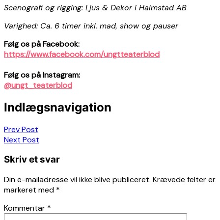
Scenografi og rigging: Ljus & Dekor i Halmstad AB
Varighed: Ca. 6 timer inkl. mad, show og pauser
Følg os på Facebook:
https://www.facebook.com/ungtteaterblod
Følg os på Instagram:
@ungt_teaterblod
Indlægsnavigation
Prev Post
Next Post
Skriv et svar
Din e-mailadresse vil ikke blive publiceret.
Krævede felter er
markeret med
*
Kommentar
*