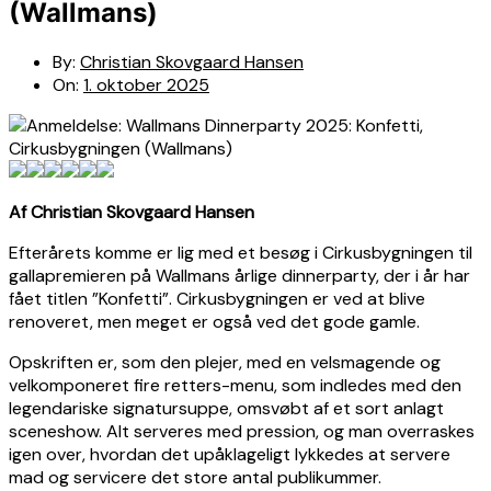
(Wallmans)
By:
Christian Skovgaard Hansen
On:
1. oktober 2025
Af Christian Skovgaard Hansen
Efterårets komme er lig med et besøg i Cirkusbygningen til
gallapremieren på Wallmans årlige dinnerparty, der i år har
fået titlen ”Konfetti”. Cirkusbygningen er ved at blive
renoveret, men meget er også ved det gode gamle.
Opskriften er, som den plejer, med en velsmagende og
velkomponeret fire retters-menu, som indledes med den
legendariske signatursuppe, omsvøbt af et sort anlagt
sceneshow. Alt serveres med pression, og man overraskes
igen over, hvordan det upåklageligt lykkedes at servere
mad og servicere det store antal publikummer.