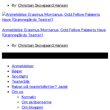
By:
Christian Skovgaard Hansen
Anmeldelse: Erasmus Montanus, Odd Fellow Palæets Have
(Grønnegårds Teatret)
By:
Christian Skovgaard Hansen
Navigation
Anmeldelser
Bøger
Spotlight
Teaterblik
Rabat på teaterbilletter? Jada!
Om os
Kontakt
Om skribenterne
Om bloggen