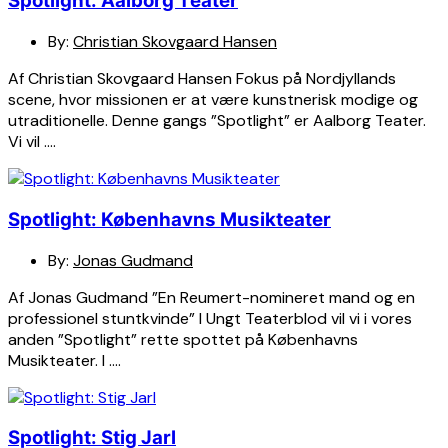
Spotlight: Aalborg Teater
By:
Christian Skovgaard Hansen
Af Christian Skovgaard Hansen Fokus på Nordjyllands
scene, hvor missionen er at være kunstnerisk modige og
utraditionelle. Denne gangs ”Spotlight” er Aalborg Teater.
Vi vil ….
Spotlight: Københavns Musikteater
By:
Jonas Gudmand
Af Jonas Gudmand ”En Reumert-nomineret mand og en
professionel stuntkvinde” I Ungt Teaterblod vil vi i vores
anden ”Spotlight” rette spottet på Københavns
Musikteater. I ….
Spotlight: Stig Jarl