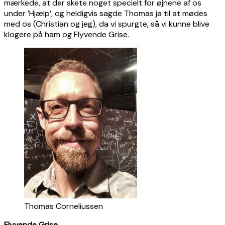
mærkede, at der skete noget specielt for øjnene af os
under ’Hjælp’, og heldigvis sagde Thomas ja til at mødes
med os (Christian og jeg), da vi spurgte, så vi kunne blive
klogere på ham og Flyvende Grise.
Thomas Corneliussen
Flyvende Grise