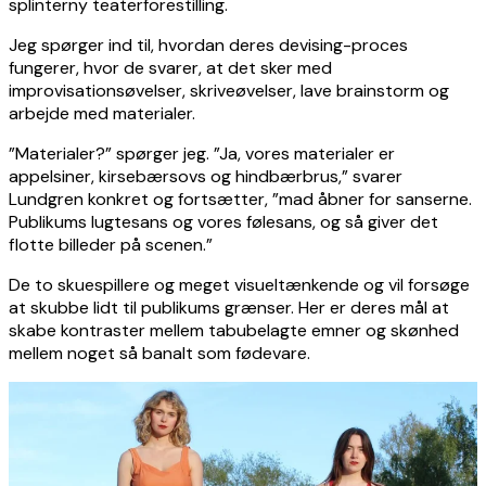
splinterny teaterforestilling.
Jeg spørger ind til, hvordan deres devising-proces
fungerer, hvor de svarer, at det sker med
improvisationsøvelser, skriveøvelser, lave brainstorm og
arbejde med materialer.
”Materialer?” spørger jeg. ”Ja, vores materialer er
appelsiner, kirsebærsovs og hindbærbrus,” svarer
Lundgren konkret og fortsætter, ”mad åbner for sanserne.
Publikums lugtesans og vores følesans, og så giver det
flotte billeder på scenen.”
De to skuespillere og meget visueltænkende og vil forsøge
at skubbe lidt til publikums grænser. Her er deres mål at
skabe kontraster mellem tabubelagte emner og skønhed
mellem noget så banalt som fødevare.