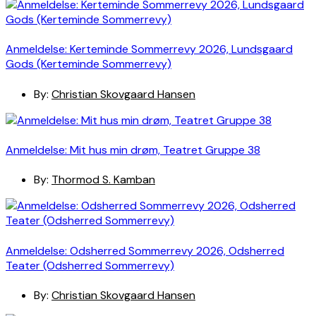
Anmeldelse: Kerteminde Sommerrevy 2026, Lundsgaard
Gods (Kerteminde Sommerrevy)
By:
Christian Skovgaard Hansen
Anmeldelse: Mit hus min drøm, Teatret Gruppe 38
By:
Thormod S. Kamban
Anmeldelse: Odsherred Sommerrevy 2026, Odsherred
Teater (Odsherred Sommerrevy)
By:
Christian Skovgaard Hansen