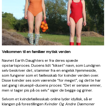
Velkommen til en familiær mytisk verden
Navnet Earth Daughters er fra deres spæde
opstartsproces. Duoens lidt ”kikset” navn, som Lundgren
selv beskriver det, stammer fra en engelsk hjemmeside,
som fungerer som et fællesskab for kvinder verden over.
Disse kvinder ses som værende ”for meget”, og dette har
sat gang i skuespil-duoens proces: ”Det er seriøse emner,
men vi tager pis på os selv.” siger de begge og griner.
Selvom et kvindefællesskab online lyder idyllisk, så er
klangen på forestillingen
Kvinder Og Andre Dæmoner