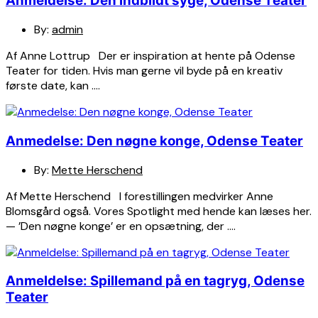
Anmeldelse: Den indbildt syge, Odense Teater
By:
admin
Af Anne Lottrup Der er inspiration at hente på Odense
Teater for tiden. Hvis man gerne vil byde på en kreativ
første date, kan ….
Anmedelse: Den nøgne konge, Odense Teater
By:
Mette Herschend
Af Mette Herschend I forestillingen medvirker Anne
Blomsgård også. Vores Spotlight med hende kan læses her.
— ’Den nøgne konge’ er en opsætning, der ….
Anmeldelse: Spillemand på en tagryg, Odense
Teater