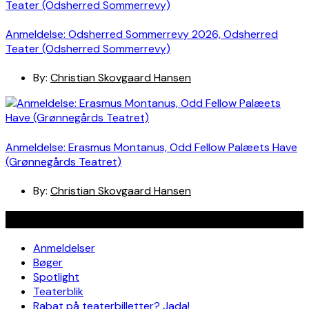
Anmeldelse: Odsherred Sommerrevy 2026, Odsherred
Teater (Odsherred Sommerrevy)
By:
Christian Skovgaard Hansen
Anmeldelse: Erasmus Montanus, Odd Fellow Palæets Have
(Grønnegårds Teatret)
By:
Christian Skovgaard Hansen
Navigation
Anmeldelser
Bøger
Spotlight
Teaterblik
Rabat på teaterbilletter? Jada!