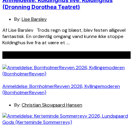
Anmeldelse: Koldinghus live, Koldinghus
(Dronning Dorothea Teatret)
By:
Lise Barslev
Af Lise Barslev Trods regn og blæst, blev festen alligevel
fantastisk. En ordentlig omgang vand kunne ikke stoppe
Koldinghus live fra at være et ….
Seneste indlæg
Anmeldelse: BornholmerRevyen 2026, Kyllingemoderen
(BornholmerRevyen)
By:
Christian Skovgaard Hansen