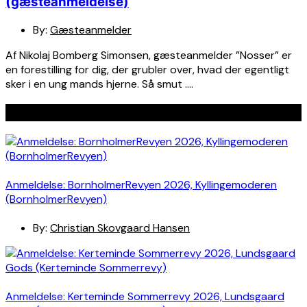
(gæsteanmeldelse)
By:
Gæsteanmelder
Af Nikolaj Bomberg Simonsen, gæsteanmelder ”Nosser” er
en forestilling for dig, der grubler over, hvad der egentligt
sker i en ung mands hjerne. Så smut ….
Seneste indlæg
Anmeldelse: BornholmerRevyen 2026, Kyllingemoderen
(BornholmerRevyen)
By:
Christian Skovgaard Hansen
Anmeldelse: Kerteminde Sommerrevy 2026, Lundsgaard