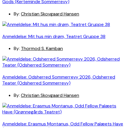
Gods (Kerteminde Sommerrevy)
By:
Christian Skovgaard Hansen
Anmeldelse: Mit hus min drøm, Teatret Gruppe 38
By:
Thormod S. Kamban
Anmeldelse: Odsherred Sommerrevy 2026, Odsherred
Teater (Odsherred Sommerrevy)
By:
Christian Skovgaard Hansen
Anmeldelse: Erasmus Montanus, Odd Fellow Palæets Have