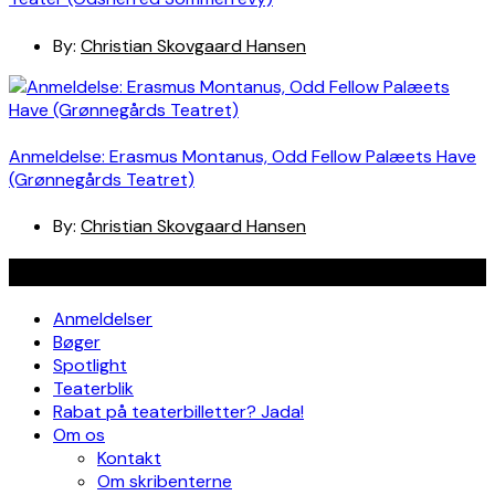
By:
Christian Skovgaard Hansen
Anmeldelse: Erasmus Montanus, Odd Fellow Palæets Have
(Grønnegårds Teatret)
By:
Christian Skovgaard Hansen
Navigation
Anmeldelser
Bøger
Spotlight
Teaterblik
Rabat på teaterbilletter? Jada!
Om os
Kontakt
Om skribenterne