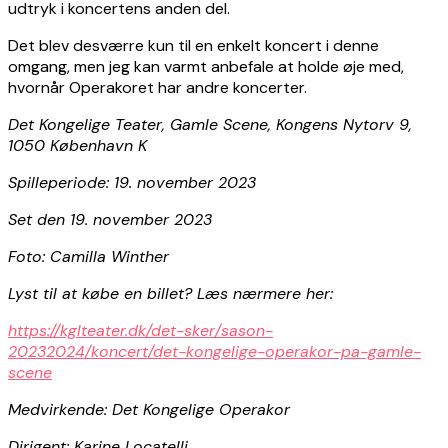
udtryk i koncertens anden del.
Det blev desværre kun til en enkelt koncert i denne
omgang, men jeg kan varmt anbefale at holde øje med,
hvornår Operakoret har andre koncerter.
Det Kongelige Teater, Gamle Scene, Kongens Nytorv 9,
1050 København K
Spilleperiode: 19. november 2023
Set den 19. november 2023
Foto: Camilla Winther
Lyst til at købe en billet? Læs nærmere her:
https://kglteater.dk/det-sker/sason-
20232024/koncert/det-kongelige-operakor-pa-gamle-
scene
Medvirkende:
Det Kongelige Operakor
Dirigent:
Karine Locatelli