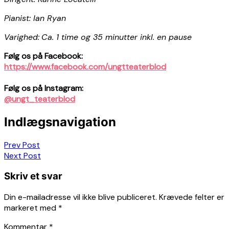
Pianist: Ian Ryan
Varighed:
Ca. 1 time og 35 minutter inkl. en pause
Følg os på Facebook:
https://www.facebook.com/ungtteaterblod
Følg os på Instagram:
@ungt_teaterblod
Indlægsnavigation
Prev Post
Next Post
Skriv et svar
Din e-mailadresse vil ikke blive publiceret.
Krævede felter er
markeret med
*
Kommentar
*