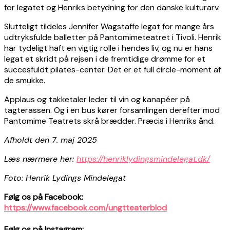
for legatet og Henriks betydning for den danske kulturarv.
Slutteligt tildeles Jennifer Wagstaffe legat for mange års
udtryksfulde balletter på Pantomimeteatret i Tivoli. Henrik
har tydeligt haft en vigtig rolle i hendes liv, og nu er hans
legat et skridt på rejsen i de fremtidige drømme for et
succesfuldt pilates-center. Det er et full circle-moment af
de smukke.
Applaus og takketaler leder til vin og kanapéer på
tagterassen. Og i en bus kører forsamlingen derefter mod
Pantomime Teatrets skrå brædder. Præcis i Henriks ånd.
Afholdt den 7. maj 2025
Læs nærmere her:
https://henriklydingsmindelegat.dk/
Foto: Henrik Lydings Mindelegat
Følg os på Facebook:
https://www.facebook.com/ungtteaterblod
Følg os på Instagram: