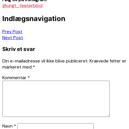
@ungt_teaterblod
Indlægsnavigation
Prev Post
Next Post
Skriv et svar
Din e-mailadresse vil ikke blive publiceret.
Krævede felter er
markeret med
*
Kommentar
*
Navn
*