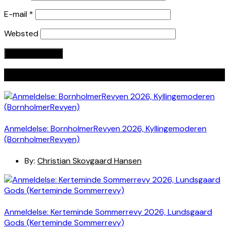
E-mail
*
Websted
Seneste indlæg
Anmeldelse: BornholmerRevyen 2026, Kyllingemoderen
(BornholmerRevyen)
By:
Christian Skovgaard Hansen
Anmeldelse: Kerteminde Sommerrevy 2026, Lundsgaard
Gods (Kerteminde Sommerrevy)