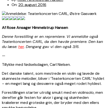
On:
20. august 2016
Af Rose Ansager Himmelstrup Hansen
Denne forestilling er en repremiere. Vi anmeldte også
Teaterkoncerten CARL, da den havde premiere. Den kan
du læse:
her
. Dengang gav vi den også 3/6.
—
Tillykke med fødselsdagen, Carl Nielsen.
Det danske talent, som mestrede en violin og lavede de
skønneste melodier, bliver i ‘Teaterkoncerten CARL’ hyldet
– en meget lang og desværre også meget rodet hyldest.
Forestillingen starter utrolig smukt med en violinsolo, men
derefter går festen for alvor i gang og skønheden
krakelerer med groteske grin, der bryder med den ellers
smukke begyndelse.