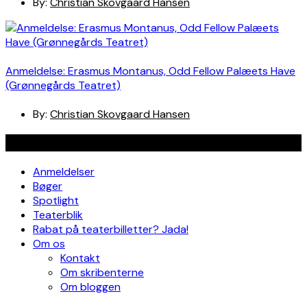
By:
Christian Skovgaard Hansen
Anmeldelse: Erasmus Montanus, Odd Fellow Palæets Have
(Grønnegårds Teatret)
By:
Christian Skovgaard Hansen
Navigation
Anmeldelser
Bøger
Spotlight
Teaterblik
Rabat på teaterbilletter? Jada!
Om os
Kontakt
Om skribenterne
Om bloggen