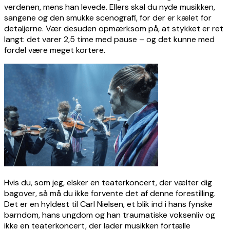
verdenen, mens han levede. Ellers skal du nyde musikken,
sangene og den smukke scenografi, for der er kælet for
detaljerne. Vær desuden opmærksom på, at stykket er ret
langt: det varer 2,5 time med pause – og det kunne med
fordel være meget kortere.
Hvis du, som jeg, elsker en teaterkoncert, der vælter dig
bagover, så må du ikke forvente det af denne forestilling.
Det er en hyldest til Carl Nielsen, et blik ind i hans fynske
barndom, hans ungdom og han traumatiske voksenliv og
ikke en teaterkoncert, der lader musikken fortælle