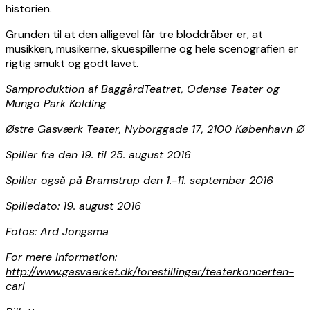
historien.
Grunden til at den alligevel får tre bloddråber er, at
musikken, musikerne, skuespillerne og hele scenografien er
rigtig smukt og godt lavet.
Samproduktion af BaggårdTeatret, Odense Teater og
Mungo Park Kolding
Østre Gasværk Teater, Nyborggade 17, 2100 København Ø
Spiller fra den 19. til 25. august 2016
Spiller også på Bramstrup den 1.-11. september 2016
Spilledato: 19. august 2016
Fotos: Ard Jongsma
For
mere information:
http://www.gasvaerket.dk/forestillinger/teaterkoncerten-
carl