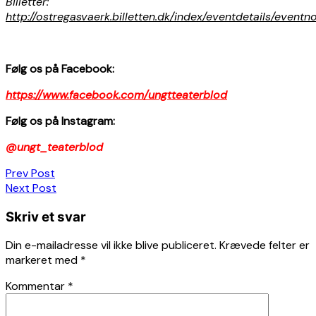
Billetter:
http://ostregasvaerk.billetten.dk/index/eventdetails/event
Følg os på Facebook:
https://www.facebook.com/ungtteaterblod
Følg os på Instagram:
@ungt_teaterblod
Indlægsnavigation
Prev Post
Next Post
Skriv et svar
Din e-mailadresse vil ikke blive publiceret.
Krævede felter er
markeret med
*
Kommentar
*