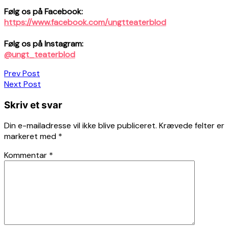
Følg os på Facebook:
https://www.facebook.com/ungtteaterblod
Følg os på Instagram:
@ungt_teaterblod
Indlægsnavigation
Prev Post
Next Post
Skriv et svar
Din e-mailadresse vil ikke blive publiceret.
Krævede felter er
markeret med
*
Kommentar
*