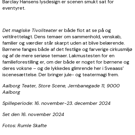
Barclay Hansens lysdesign er scenen smukt sat for
eventyret.
Det magiske Tivoliteater
er både flot at se på og
veltilrettelagt. Dens temaer om sammenhold, venskab,
familier og værdier står skarpt uden at blive belærende.
Børnene fanges både af det festlige og farverige cirkusmiljø
og af de mere seriøse temaer. Lakmustesten for en
familieforestilling er, om der både er noget for børnene og
deres voksne – og de lykkedes glimrende her i Sveaass’
iscenesættelse. Der bringer jule- og teatermagi frem.
Aalborg Teater, Store Scene, Jernbanegade 11, 9000
Aalborg
Spilleperiode: 16. november-23. december 2024
Set den 16. november 2024
Fotos: Rumle Skafte