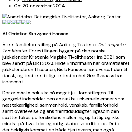
On:
20. november 2024
Af Christian Skovgaard Hansen
Årets familieforestilling på Aalborg Teater er
Det magiske
Tivoliteater
. Forestillingen bygger på den norske
julekalender Kristiania Magiske Tivolitheater fra 2021, som
blev sendt på DR i 2023. Hilde Brinchmann har dramatiseret
julekalenderen til scenen, Niels Fonseca har oversat den til
dansk, og teatrets tidligere teaterchef Geir Sveaass har
iscenesat.
Der er måske nok ikke så meget jul i forestillingen. Til
gengæld indeholder den en række universelle emner som
næstekærlighed, sammenhold, venskab, familieforhold
samt overlevelse og ens fremtidsudsigter, ligesom den
sætter fokus på forskellene mellem rig og fattig og ikke
mindst på, hvad der egentlig skaber værdi for os. Det er
der heldigvis kommet en både hjertevarm, men også