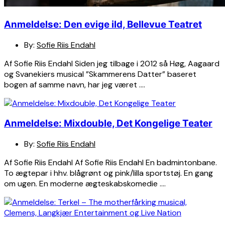
Anmeldelse: Den evige ild, Bellevue Teatret
By:
Sofie Riis Endahl
Af Sofie Riis Endahl Siden jeg tilbage i 2012 så Høg, Aagaard
og Svanekiers musical ”Skammerens Datter” baseret
bogen af samme navn, har jeg været ….
Anmeldelse: Mixdouble, Det Kongelige Teater
By:
Sofie Riis Endahl
Af Sofie Riis Endahl Af Sofie Riis Endahl En badmintonbane.
To ægtepar i hhv. blågrønt og pink/lilla sportstøj. En gang
om ugen. En moderne ægteskabskomedie ….