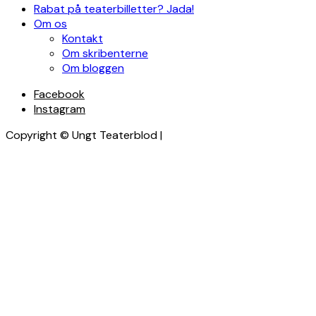
Rabat på teaterbilletter? Jada!
Om os
Kontakt
Om skribenterne
Om bloggen
Facebook
Instagram
Copyright © Ungt Teaterblod |