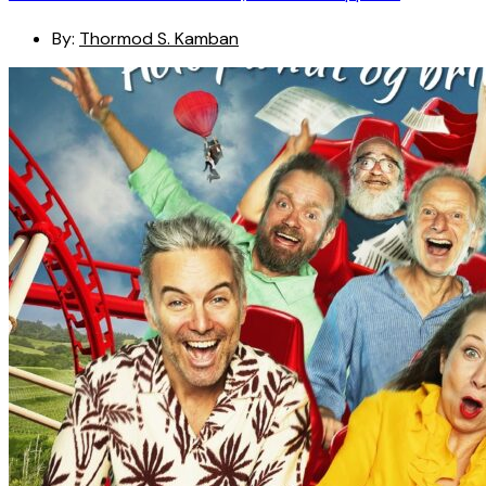
By:
Thormod S. Kamban