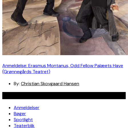
Anmeldelse: Erasmus Montanus, Odd Fellow Palæets Have
(Grønnegårds Teatret)
By:
Christian Skovgaard Hansen
Navigation
Anmeldelser
Bøger
Spotlight
Teaterblik