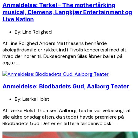
Anmeldelse: Terkel – The motherfårking
musical, Clemens, Langkjær Entertainment og
Live Nation
By:
Line Rolighed
Af Line Rolighed Anders Matthesens benhårde
skolegårdsmiljø er rykket ind i Tivolis koncertsal med alt,
hvad der hører til. Duksedrengen Silas åbner ballet på
ægte ….
Anmeldelse: Blodbadets Gud, Aalborg Teater
By:
Lærke Holst
Af Lærke Holst Thomsen Aalborg Teater var velbesøgt af
alle aldre onsdag aften, da stedet havde præmiere på
Blodbadets Gud. Det er en lettere fandenivoldsk ….