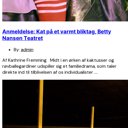
Anmeldelse: Kat på et varmt bliktag, Betty
Nansen Teatret
By:
admin
Af Kathrine Fremming Midt i en ørken af kaktusser og
røvballegardiner udspiller sig et familiedrama, som taler
direkte ind til tilblivelsen af os individualister ….