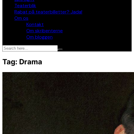
Teaterblik
Rabat på teaterbilletter? Jada!
Om os
Kontakt
Om skribenterne
Om bloggen
Tag:
Drama