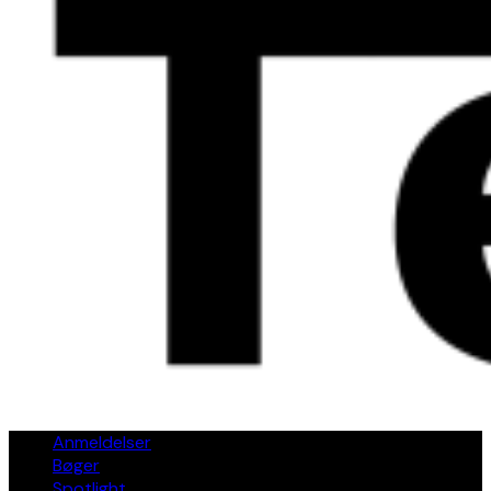
Anmeldelser
Bøger
Spotlight