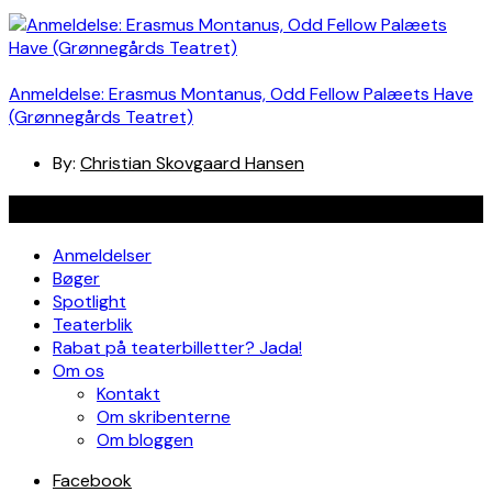
Anmeldelse: Erasmus Montanus, Odd Fellow Palæets Have
(Grønnegårds Teatret)
By:
Christian Skovgaard Hansen
Navigation
Anmeldelser
Bøger
Spotlight
Teaterblik
Rabat på teaterbilletter? Jada!
Om os
Kontakt
Om skribenterne
Om bloggen
Facebook