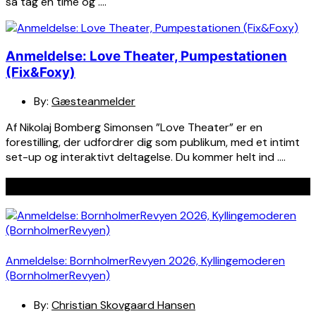
så tag en time og ….
Anmeldelse: Love Theater, Pumpestationen
(Fix&Foxy)
By:
Gæsteanmelder
Af Nikolaj Bomberg Simonsen ”Love Theater” er en
forestilling, der udfordrer dig som publikum, med et intimt
set-up og interaktivt deltagelse. Du kommer helt ind ….
Seneste indlæg
Anmeldelse: BornholmerRevyen 2026, Kyllingemoderen
(BornholmerRevyen)
By:
Christian Skovgaard Hansen