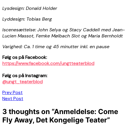
Lysdesign: Donald Holder
Lyddesign: Tobias Berg
Iscenesættelse: John Selya og Stacy Caddell med Jean-
Lucien Massot, Femke Mølbach Slot og Maria Bernholdt
Varighed: Ca. 1 time og 45 minutter inkl. en pause
Følg os på Facebook:
https://www.facebook.com/ungtteaterblod
Følg os på Instagram:
@ungt_teaterblod
Indlægsnavigation
Prev Post
Next Post
3 thoughts on “
Anmeldelse: Come
Fly Away, Det Kongelige Teater
”