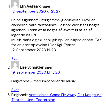
Elin Aagaard
siger:
12. september 2020 kl. 23:27
En helt igennem uforglemmelig oplevelse. Hvor er
danserne bare fantastiske. Jeg har aldrig set noget
lignende. Tænk at få noget så svært til at se så
legende let ud.
Musik, dans og skuespil gik op i en højere enhed. TAK
for en stor oplevelse i Det Kgl. Teater.
12. September 2020 kl. 20.
Svar
Lise Schrøder
siger:
19. september 2020 kl. 12:26
Livgivende – med imponerende musik
Svar
Pingback:
Anmeldelse: Come Fly Away, Det Kongelige
Teater - Ungt Teaterblod