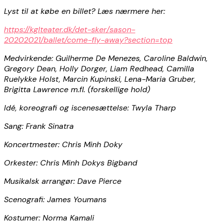
Lyst til at købe en billet? Læs nærmere her:
https://kglteater.dk/det-sker/sason-
20202021/ballet/come-fly-away?section=top
Medvirkende: Guilherme De Menezes, Caroline Baldwin,
Gregory Dean, Holly Dorger, Liam Redhead, Camilla
Ruelykke Holst, Marcin Kupinski, Lena-Maria Gruber,
Brigitta Lawrence m.fl. (forskellige hold)
Idé, koreografi og iscenesættelse: Twyla Tharp
Sang: Frank Sinatra
Koncertmester: Chris Minh Doky
Orkester: Chris Minh Dokys Bigband
Musikalsk arrangør: Dave Pierce
Scenografi: James Youmans
Kostumer: Norma Kamali