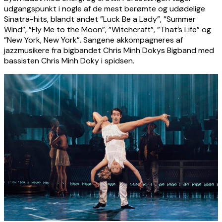
udgangspunkt i nogle af de mest berømte og udødelige
Sinatra-hits, blandt andet ”Luck Be a Lady”, ”Summer
Wind”, ”Fly Me to the Moon”, ”Witchcraft”, ”That’s Life” og
”New York, New York”. Sangene akkompagneres af
jazzmusikere fra bigbandet Chris Minh Dokys Bigband med
bassisten Chris Minh Doky i spidsen.