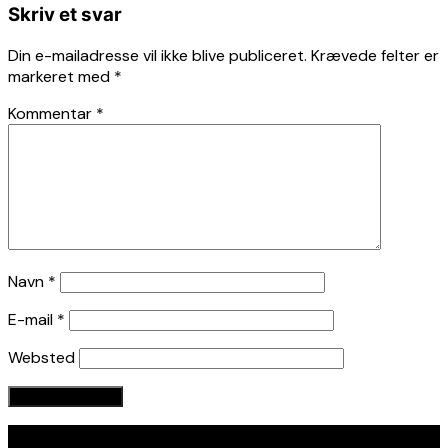
Skriv et svar
Din e-mailadresse vil ikke blive publiceret.
Krævede felter er
markeret med
*
Kommentar
*
Navn
*
E-mail
*
Websted
Seneste indlæg