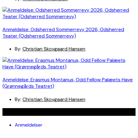
Anmeldelse: Odsherred Sommerrevy 2026, Odsherred
Teater (Odsherred Sommerrevy)
By:
Christian Skovgaard Hansen
Anmeldelse: Erasmus Montanus, Odd Fellow Palæets Have
(Grønnegårds Teatret)
By:
Christian Skovgaard Hansen
Navigation
Anmeldelser
Bøger
Spotlight