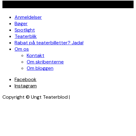
Navigation
Anmeldelser
Bøger
Spotlight
Teaterblik
Rabat på teaterbilletter? Jada!
Om os
Kontakt
Om skribenterne
Om bloggen
Facebook
Instagram
Copyright © Ungt Teaterblod |