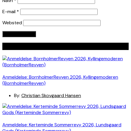
Navn
*
E-mail
*
Websted
Seneste indlæg
Anmeldelse: BornholmerRevyen 2026, Kyllingemoderen
(BornholmerRevyen)
By:
Christian Skovgaard Hansen
Anmeldelse: Kerteminde Sommerrevy 2026, Lundsgaard
Gods (Kerteminde Sommerrevy)