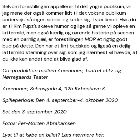
Selvom forestillingen appellerer til det yngre publikum, vil
jeg mene der også kommer lidt til det voksne publikum
undervejs, så ingen sidder og keder sig. Tværtimod. Hvis du
er til Kim Fupz’s skæve humor og lige så gerne vil opleve en
lattermild, men også kærlig og rørende historie på scenen
med en barnlig sjæl, er forestillingen
MOR
et rigtig godt
bud på dette. Den har et fint budskab og ligeså en dejlig
lattermild stemning over sig, som jeg nærmest vil hævde, at
du ikke kan andet end at blive glad af.
Co-produktion mellem Anemonen, Teatret st.tv. og
Nørregaards Teater
Anemonen, Suhmsgade 4, 1125 København K
Spilleperiode: Den 4. september-4. oktober 2020
Set den 3. september 2020
Fotos: Per-Morten Abrahamsen
Lyst til at købe en billet? Læs nærmere her: