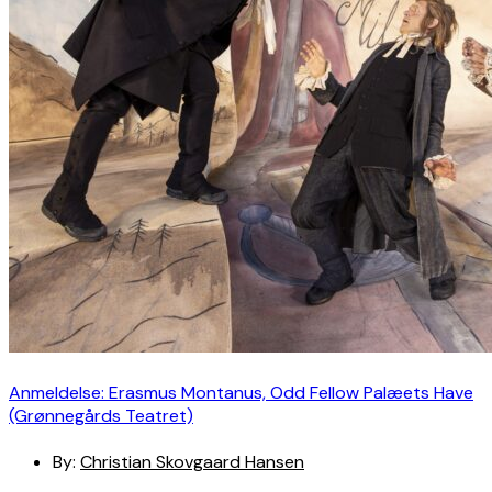
Anmeldelse: Erasmus Montanus, Odd Fellow Palæets Have
(Grønnegårds Teatret)
By:
Christian Skovgaard Hansen