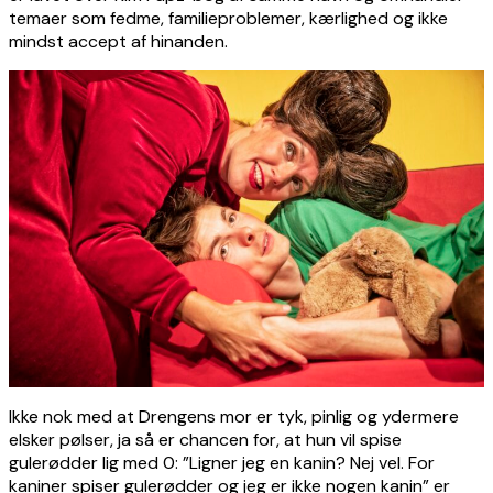
temaer som fedme, familieproblemer, kærlighed og ikke
mindst accept af hinanden.
Ikke nok med at Drengens mor er tyk, pinlig og ydermere
elsker pølser, ja så er chancen for, at hun vil spise
gulerødder lig med 0: ”Ligner jeg en kanin? Nej vel. For
kaniner spiser gulerødder og jeg er ikke nogen kanin” er