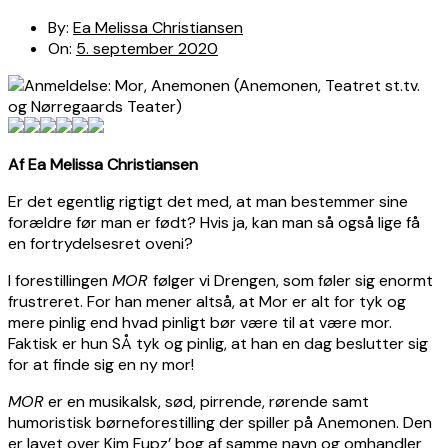
By:
Ea Melissa Christiansen
On:
5. september 2020
Af Ea Melissa Christiansen
Er det egentlig rigtigt det med, at man bestemmer sine
forældre før man er født? Hvis ja, kan man så også lige få
en fortrydelsesret oveni?
I forestillingen
MOR
følger vi Drengen, som føler sig enormt
frustreret. For han mener altså, at Mor er alt for tyk og
mere pinlig end hvad pinligt bør være til at være mor.
Faktisk er hun SÅ tyk og pinlig, at han en dag beslutter sig
for at finde sig en ny mor!
MOR
er en musikalsk, sød, pirrende, rørende samt
humoristisk børneforestilling der spiller på Anemonen. Den
er lavet over Kim Fupz’ bog af samme navn og omhandler