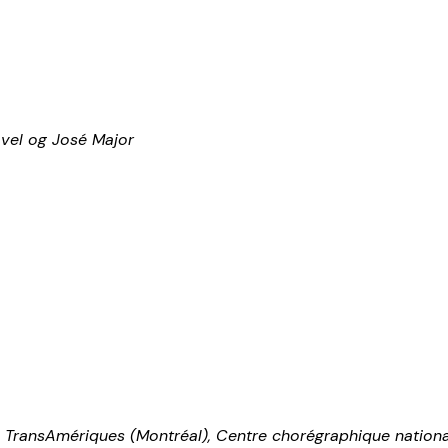
avel og José Major
 TransAmériques (Montréal), Centre chorégraphique nationa