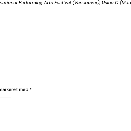
national Performing Arts Festival (Vancouver), Usine C (Mon
 markeret med
*