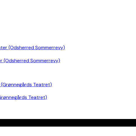
er (Odsherred Sommerrevy)
Grønnegårds Teatret)