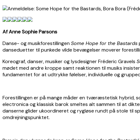
Af Anne Sophie Parsons
Danse- og musikforestillingen
Some Hope for the Bastards
p
danseduetter til punkede vilde bevægelser moverer forestilli
Koreograf, danser, musiker og lysdesigner Fréderic Gravels
S
mødet med andre kroppe samt reaktionen til musiks insiste
fundamentet for at udtrykke følelser, individuelle og grupp
Forestillingen er på mange måder en tværæstetisk hybrid, 
electronica og klassisk barok smeltes alt sammen til at dikt
danserne glider ukoordineret og rygløse rundt på stole til
omdrejningspunktet.