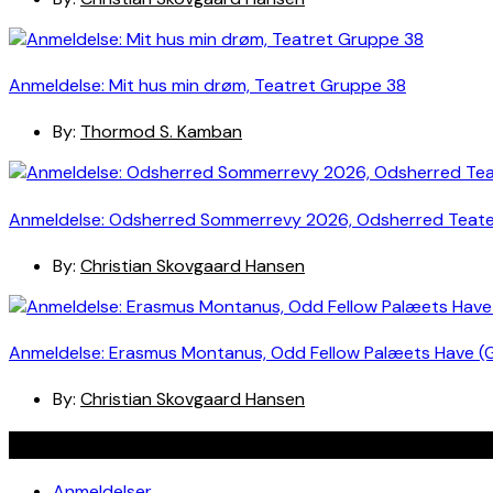
Anmeldelse: Mit hus min drøm, Teatret Gruppe 38
By:
Thormod S. Kamban
Anmeldelse: Odsherred Sommerrevy 2026, Odsherred Teat
By:
Christian Skovgaard Hansen
Anmeldelse: Erasmus Montanus, Odd Fellow Palæets Have (
By:
Christian Skovgaard Hansen
Navigation
Anmeldelser