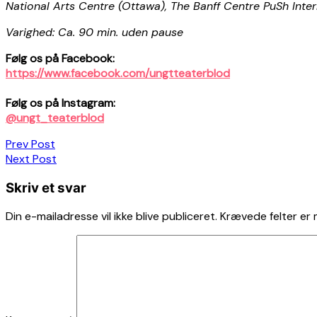
National Arts Centre (Ottawa), The Banff Centre PuSh Inter
Varighed: Ca. 90 min. uden pause
Følg os på Facebook:
https://www.facebook.com/ungtteaterblod
Følg os på Instagram:
@ungt_teaterblod
Indlægsnavigation
Prev Post
Next Post
Skriv et svar
Din e-mailadresse vil ikke blive publiceret.
Krævede felter er