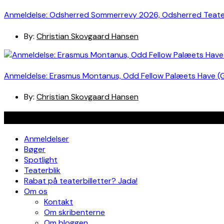
Anmeldelse: Odsherred Sommerrevy 2026, Odsherred Teat
By:
Christian Skovgaard Hansen
Anmeldelse: Erasmus Montanus, Odd Fellow Palæets Have (
By:
Christian Skovgaard Hansen
Navigation
Anmeldelser
Bøger
Spotlight
Teaterblik
Rabat på teaterbilletter? Jada!
Om os
Kontakt
Om skribenterne
Om bloggen