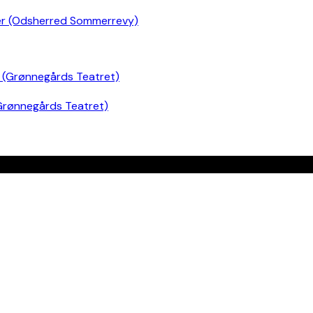
er (Odsherred Sommerrevy)
Grønnegårds Teatret)