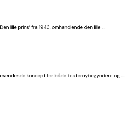
 lille prins’ fra 1943, omhandlende den lille ….
lbagevendende koncept for både teaternybegyndere og ….