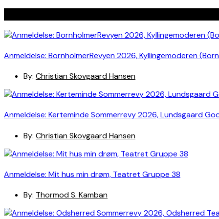
Seneste indlæg
Anmeldelse: BornholmerRevyen 2026, Kyllingemoderen (Bor
By:
Christian Skovgaard Hansen
Anmeldelse: Kerteminde Sommerrevy 2026, Lundsgaard Go
By:
Christian Skovgaard Hansen
Anmeldelse: Mit hus min drøm, Teatret Gruppe 38
By:
Thormod S. Kamban