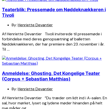
Teaterblik: Pressemøde om Nøddeknækkeren i
Tivoli
By:
Henriette Devantier
Af Henriette Devantier Tivoli inviterede til pressemøde i
forbindelse med deres genopsætning af balletten
Nøddeknækkeren, der har premiere den 23. november i år.
Til ….
Anmeldelse: Ghosting, Det Kongelige Teater
(Corpus + Sebastian Matthias)
By:
Henriette Devantier
Af Henriette Devantier ”Du træder om lidt ind i A-salen. En
sal, hvor mørket, lyset og lydene møder hinanden på helt
nye måder og ….