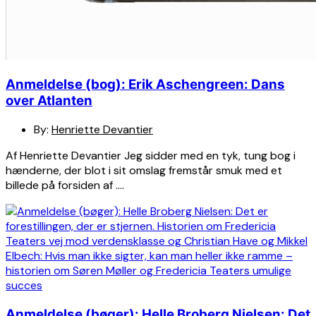
Anmeldelse (bog): Erik Aschengreen: Dans
over Atlanten
By:
Henriette Devantier
Af Henriette Devantier Jeg sidder med en tyk, tung bog i
hænderne, der blot i sit omslag fremstår smuk med et
billede på forsiden af ….
Anmeldelse (bøger): Helle Broberg Nielsen: Det