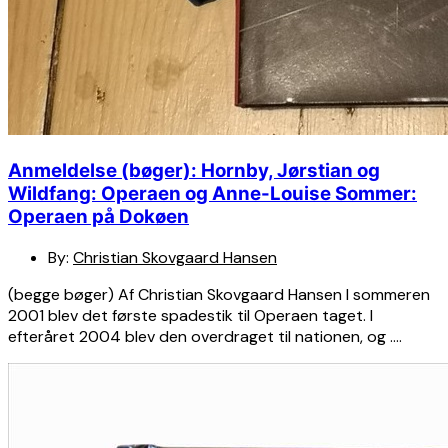
Anmeldelse (bøger): Hornby, Jørstian og
Wildfang: Operaen og Anne-Louise Sommer:
Operaen på Dokøen
By:
Christian Skovgaard Hansen
(begge bøger) Af Christian Skovgaard Hansen I sommeren
2001 blev det første spadestik til Operaen taget. I
efteråret 2004 blev den overdraget til nationen, og ….