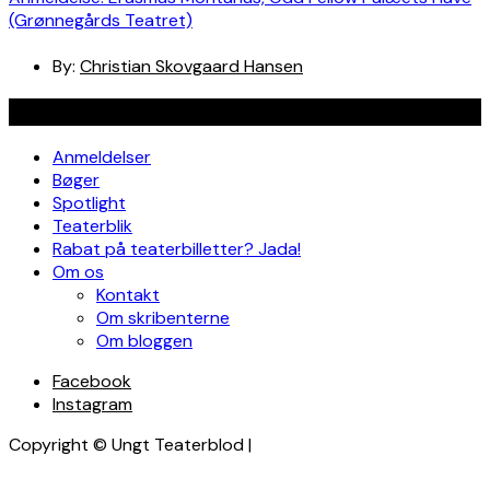
(Grønnegårds Teatret)
By:
Christian Skovgaard Hansen
Navigation
Anmeldelser
Bøger
Spotlight
Teaterblik
Rabat på teaterbilletter? Jada!
Om os
Kontakt
Om skribenterne
Om bloggen
Facebook
Instagram
Copyright © Ungt Teaterblod |