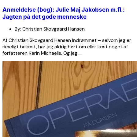
Anmeldelse (bog): Julie Maj Jakobsen m.fl.:
Jagten på det gode menneske
By:
Christian Skovgaard Hansen
Af Christian Skovgaard Hansen Indrømmet – selvom jeg er
rimeligt belæst, har jeg aldrig hørt om eller læst noget af
forfatteren Karin Michaëlis. Og jeg ….