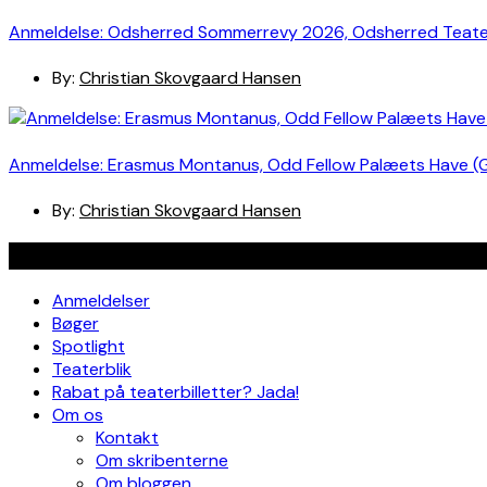
Anmeldelse: Odsherred Sommerrevy 2026, Odsherred Teat
By:
Christian Skovgaard Hansen
Anmeldelse: Erasmus Montanus, Odd Fellow Palæets Have (
By:
Christian Skovgaard Hansen
Navigation
Anmeldelser
Bøger
Spotlight
Teaterblik
Rabat på teaterbilletter? Jada!
Om os
Kontakt
Om skribenterne
Om bloggen