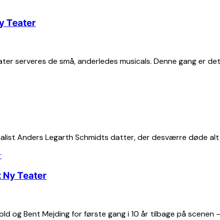
y Teater
ter serveres de små, anderledes musicals. Denne gang er det
list Anders Legarth Schmidts datter, der desværre døde alt fo
 Ny Teater
d og Bent Mejding for første gang i 10 år tilbage på scenen –