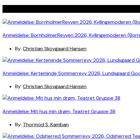
Seneste indlæg
Anmeldelse: BornholmerRevyen 2026, Kyllingemoderen (Bor
By:
Christian Skovgaard Hansen
Anmeldelse: Kerteminde Sommerrevy 2026, Lundsgaard Go
By:
Christian Skovgaard Hansen
Anmeldelse: Mit hus min drøm, Teatret Gruppe 38
By:
Thormod S. Kamban