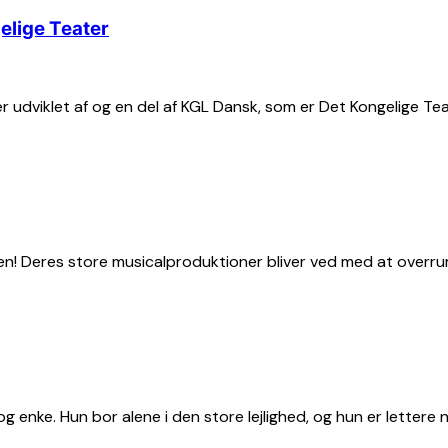
elige Teater
r udviklet af og en del af KGL Dansk, som er Det Kongelige Te
en! Deres store musicalproduktioner bliver ved med at overru
g enke. Hun bor alene i den store lejlighed, og hun er lettere 