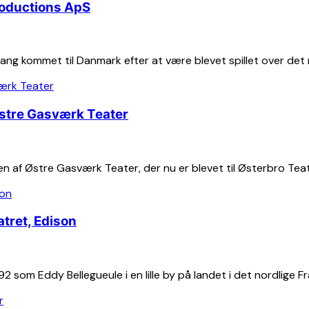
roductions ApS
ang kommet til Danmark efter at være blevet spillet over de
Østre Gasværk Teater
 af Østre Gasværk Teater, der nu er blevet til Østerbro Teate
tret, Edison
som Eddy Bellegueule i en lille by på landet i det nordlige Fra