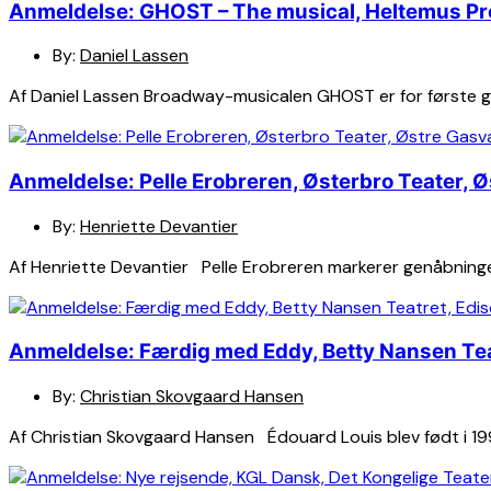
Anmeldelse: GHOST – The musical, Heltemus P
By:
Daniel Lassen
Af Daniel Lassen Broadway-musicalen GHOST er for første g
Anmeldelse: Pelle Erobreren, Østerbro Teater, 
By:
Henriette Devantier
Af Henriette Devantier Pelle Erobreren markerer genåbningen
Anmeldelse: Færdig med Eddy, Betty Nansen Tea
By:
Christian Skovgaard Hansen
Af Christian Skovgaard Hansen Édouard Louis blev født i 1992 