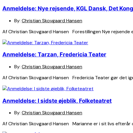
Anmeldelse: Nye rejsende, KGL Dansk, Det Kong
By:
Christian Skovgaard Hansen
Af Christian Skovgaard Hansen Forestillingen Nye rejsende e
Anmeldelse: Tarzan, Fredericia Teater
By:
Christian Skovgaard Hansen
Af Christian Skovgaard Hansen Fredericia Teater gør det ig
Anmeldelse: I sidste øjeblik, Folketeatret
By:
Christian Skovgaard Hansen
Af Christian Skovgaard Hansen Marianne er i sit livs efterår o