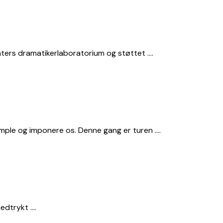
aters dramatikerlaboratorium og støttet ….
mple og imponere os. Denne gang er turen ….
nedtrykt ….