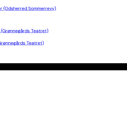
er (Odsherred Sommerrevy)
Grønnegårds Teatret)