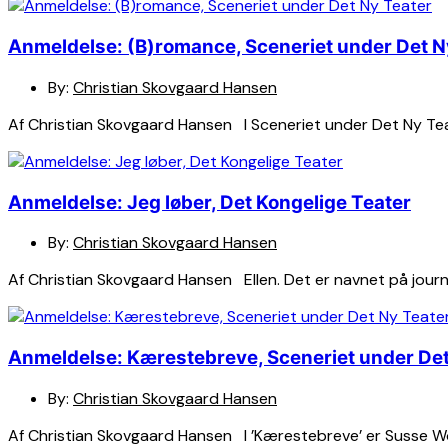
Anmeldelse: (B)romance, Sceneriet under Det N
By:
Christian Skovgaard Hansen
Af Christian Skovgaard Hansen I Sceneriet under Det Ny Tea
Anmeldelse: Jeg løber, Det Kongelige Teater
By:
Christian Skovgaard Hansen
Af Christian Skovgaard Hansen Ellen. Det er navnet på journa
Anmeldelse: Kærestebreve, Sceneriet under Det
By:
Christian Skovgaard Hansen
Af Christian Skovgaard Hansen I ’Kærestebreve’ er Susse Wol