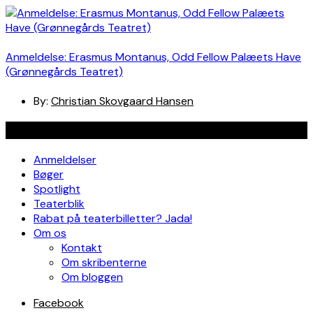
Anmeldelse: Erasmus Montanus, Odd Fellow Palæets Have
(Grønnegårds Teatret)
By:
Christian Skovgaard Hansen
Navigation
Anmeldelser
Bøger
Spotlight
Teaterblik
Rabat på teaterbilletter? Jada!
Om os
Kontakt
Om skribenterne
Om bloggen
Facebook