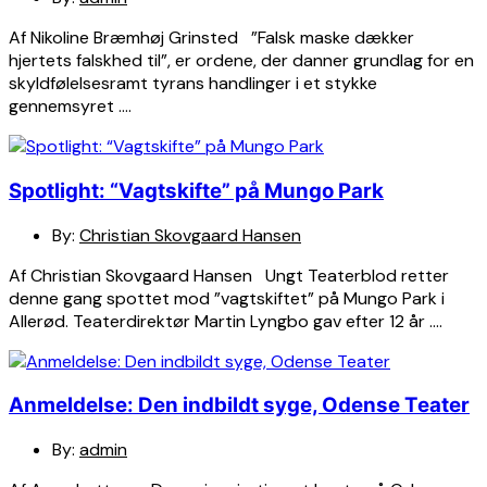
Af Nikoline Bræmhøj Grinsted ”Falsk maske dækker
hjertets falskhed til”, er ordene, der danner grundlag for en
skyldfølelsesramt tyrans handlinger i et stykke
gennemsyret ….
Spotlight: “Vagtskifte” på Mungo Park
By:
Christian Skovgaard Hansen
Af Christian Skovgaard Hansen Ungt Teaterblod retter
denne gang spottet mod ”vagtskiftet” på Mungo Park i
Allerød. Teaterdirektør Martin Lyngbo gav efter 12 år ….
Anmeldelse: Den indbildt syge, Odense Teater
By:
admin