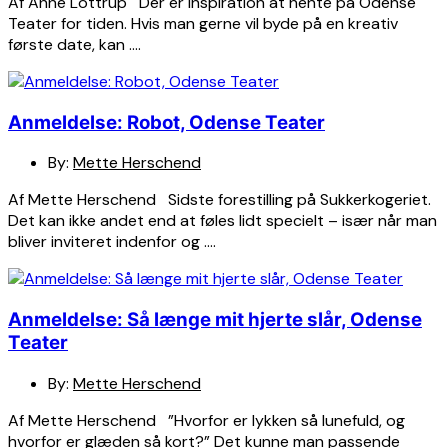
Af Anne Lottrup Der er inspiration at hente på Odense
Teater for tiden. Hvis man gerne vil byde på en kreativ
første date, kan ….
Anmeldelse: Robot, Odense Teater
By:
Mette Herschend
Af Mette Herschend Sidste forestilling på Sukkerkogeriet.
Det kan ikke andet end at føles lidt specielt – især når man
bliver inviteret indenfor og ….
Anmeldelse: Så længe mit hjerte slår, Odense
Teater
By:
Mette Herschend
Af Mette Herschend ”Hvorfor er lykken så lunefuld, og
hvorfor er glæden så kort?” Det kunne man passende