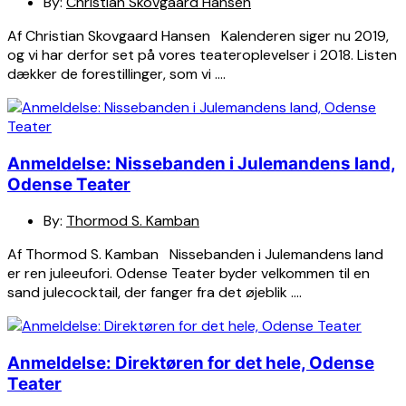
By:
Christian Skovgaard Hansen
Af Christian Skovgaard Hansen Kalenderen siger nu 2019,
og vi har derfor set på vores teateroplevelser i 2018. Listen
dækker de forestillinger, som vi ….
Anmeldelse: Nissebanden i Julemandens land,
Odense Teater
By:
Thormod S. Kamban
Af Thormod S. Kamban Nissebanden i Julemandens land
er ren juleeufori. Odense Teater byder velkommen til en
sand julecocktail, der fanger fra det øjeblik ….
Anmeldelse: Direktøren for det hele, Odense
Teater