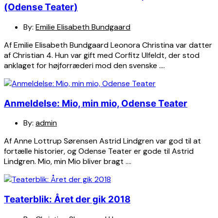
(Odense Teater)
By:
Emilie Elisabeth Bundgaard
Af Emilie Elisabeth Bundgaard Leonora Christina var datter
af Christian 4. Hun var gift med Corfitz Ulfeldt, der stod
anklaget for højforræderi mod den svenske ….
Anmeldelse: Mio, min mio, Odense Teater
By:
admin
Af Anne Lottrup Sørensen Astrid Lindgren var god til at
fortælle historier, og Odense Teater er gode til Astrid
Lindgren. Mio, min Mio bliver bragt ….
Teaterblik: Året der gik 2018