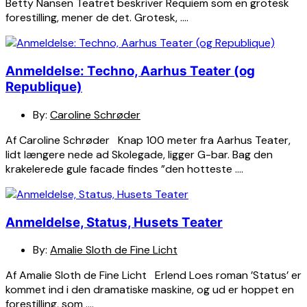
Betty Nansen Teatret beskriver Requiem som en grotesk
forestilling, mener de det. Grotesk, ….
Anmeldelse: Techno, Aarhus Teater (og
Republique)
By:
Caroline Schrøder
Af Caroline Schrøder Knap 100 meter fra Aarhus Teater,
lidt længere nede ad Skolegade, ligger G-bar. Bag den
krakelerede gule facade findes ”den hotteste ….
Anmeldelse, Status, Husets Teater
By:
Amalie Sloth de Fine Licht
Af Amalie Sloth de Fine Licht Erlend Loes roman ’Status’ er
kommet ind i den dramatiske maskine, og ud er hoppet en
forestilling, som ….