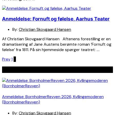
Anmeldelse: Fornuft og følelse, Aarhus Teater
By:
Christian Skovgaard Hansen
Af Christian Skovgaard Hansen Aftenens forestilling er en
dramatisering af Jane Austens berømte roman ’Fornuft og
følelse’ fra 1811. På sin hjemmeside spørger teatret: ….
Indlægsinddeling
Prev
1
2
Seneste indlæg
Anmeldelse: BornholmerRevyen 2026, Kyllingemoderen
(BornholmerRevyen)
By:
Christian Skovgaard Hansen