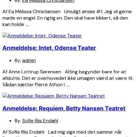
By:
Ea Melissa Christiansen
Af Ea Melissa Christiansen Umuligt ønske #1: Jeg vil gerne
møde en engel. En rigtig en. Den skal have kikkert, så den
kan holde ….
Anmeldelse: Intet, Odense Teater
By:
admin
Af Anne Lottrup Sørensen Alting begynder bare for at
afslutte. Det er overhovedet ikke umagen værd at være til.
Sådan sætter Pierre Athon i ….
Anmeldelse: Requiem, Betty Nansen Teatret
By:
Sofie Riis Endahl
Af Sofie Riis Endahl Lad mig sige med det samme: når