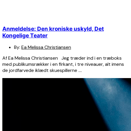
Anmeldelse: Den kroniske uskyld, Det
Kongelige Teater
By:
Ea Melissa Christiansen
Af Ea Melissa Christiansen Jeg træder ind i en træboks
med publikumsrækker i en firkant, i tre niveauer, alt imens
de jordfarvede iklædt skuespillerne ….