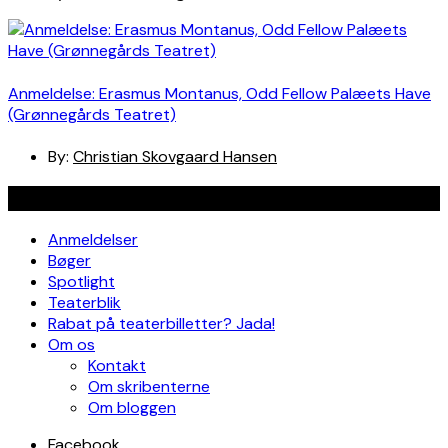
Anmeldelse: Erasmus Montanus, Odd Fellow Palæets Have
(Grønnegårds Teatret)
By:
Christian Skovgaard Hansen
Navigation
Anmeldelser
Bøger
Spotlight
Teaterblik
Rabat på teaterbilletter? Jada!
Om os
Kontakt
Om skribenterne
Om bloggen
Facebook