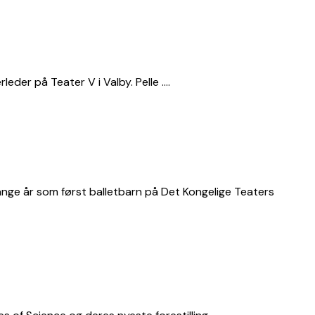
eder på Teater V i Valby. Pelle ….
nge år som først balletbarn på Det Kongelige Teaters