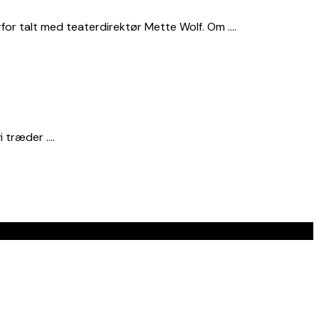
or talt med teaterdirektør Mette Wolf. Om ….
i træder ….