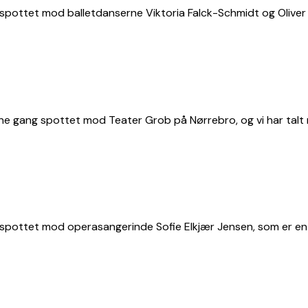
pottet mod balletdanserne Viktoria Falck-Schmidt og Oliver S
 gang spottet mod Teater Grob på Nørrebro, og vi har talt m
spottet mod operasangerinde Sofie Elkjær Jensen, som er en 