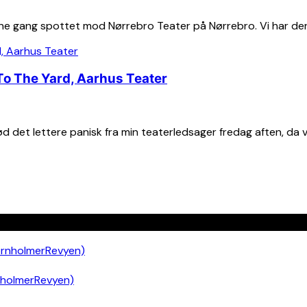
e gang spottet mod Nørrebro Teater på Nørrebro. Vi har derf
To The Yard, Aarhus Teater
ød det lettere panisk fra min teaterledsager fredag aften, da v
nholmerRevyen)