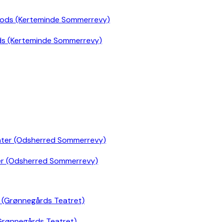
ds (Kerteminde Sommerrevy)
er (Odsherred Sommerrevy)
Grønnegårds Teatret)