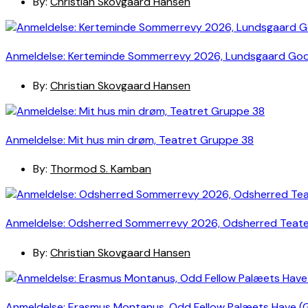
By:
Christian Skovgaard Hansen
Anmeldelse: Kerteminde Sommerrevy 2026, Lundsgaard Go
By:
Christian Skovgaard Hansen
Anmeldelse: Mit hus min drøm, Teatret Gruppe 38
By:
Thormod S. Kamban
Anmeldelse: Odsherred Sommerrevy 2026, Odsherred Teat
By:
Christian Skovgaard Hansen
Anmeldelse: Erasmus Montanus, Odd Fellow Palæets Have (