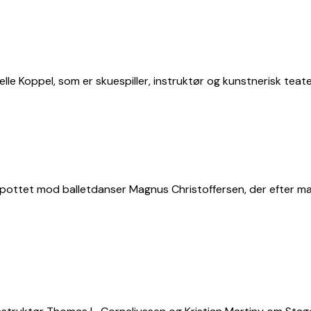
e Koppel, som er skuespiller, instruktør og kunstnerisk teaterl
pottet mod balletdanser Magnus Christoffersen, der efter ma