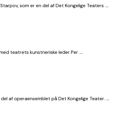
tarpov, som er en del af Det Kongelige Teaters ….
ed teatrets kunstneriske leder Per ….
del af operaensemblet på Det Kongelige Teater. ….