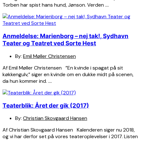
Torben har spist hans hund, Jønson. Verden ….
Anmeldelse: Marienborg – nej tak!, Sydhavn
Teater og Teatret ved Sorte Hest
By:
Emil Møller Christensen
Af Emil Møller Christensen ”En kvinde i spagat på sit
køkkengulv,” siger en kvinde om en dukke midt på scenen,
da hun kommer ind. ….
Teaterblik: Året der gik (2017)
By:
Christian Skovgaard Hansen
Af Christian Skovgaard Hansen Kalenderen siger nu 2018,
og vi har derfor set på vores teateroplevelser i 2017. Listen