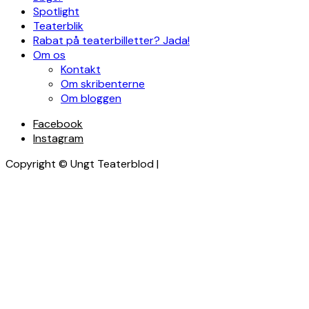
Spotlight
Teaterblik
Rabat på teaterbilletter? Jada!
Om os
Kontakt
Om skribenterne
Om bloggen
Facebook
Instagram
Copyright © Ungt Teaterblod |