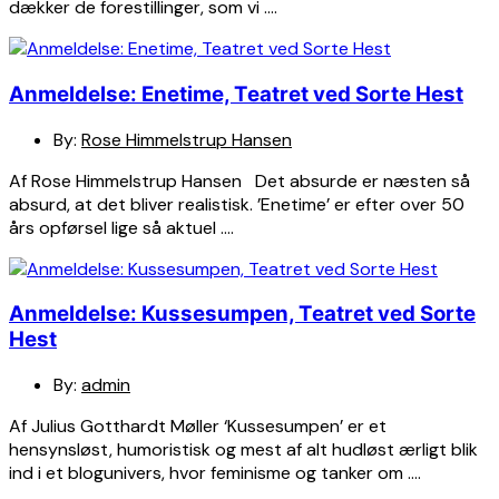
dækker de forestillinger, som vi ….
Anmeldelse: Enetime, Teatret ved Sorte Hest
By:
Rose Himmelstrup Hansen
Af Rose Himmelstrup Hansen Det absurde er næsten så
absurd, at det bliver realistisk. ’Enetime’ er efter over 50
års opførsel lige så aktuel ….
Anmeldelse: Kussesumpen, Teatret ved Sorte
Hest
By:
admin
Af Julius Gotthardt Møller ‘Kussesumpen’ er et
hensynsløst, humoristisk og mest af alt hudløst ærligt blik
ind i et blogunivers, hvor feminisme og tanker om ….