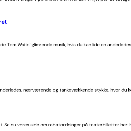
ret
lide Tom Waits’ glimrende musik, hvis du kan lide en anderlede
et anderledes, nærværende og tankevækkende stykke, hvor du 
. Se nu vores side om rabatordninger på teaterbilletter her: h