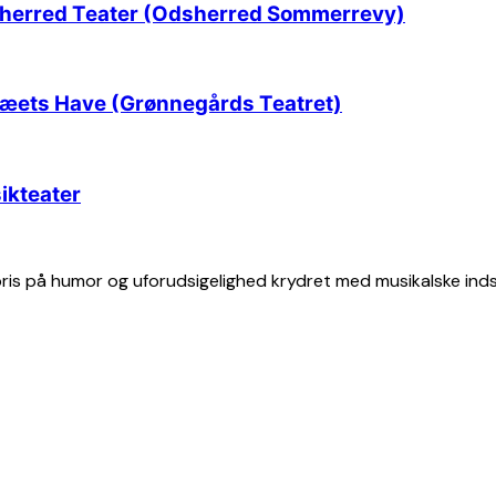
herred Teater (Odsherred Sommerrevy)
æets Have (Grønnegårds Teatret)
ikteater
ris på humor og uforudsigelighed krydret med musikalske indsl