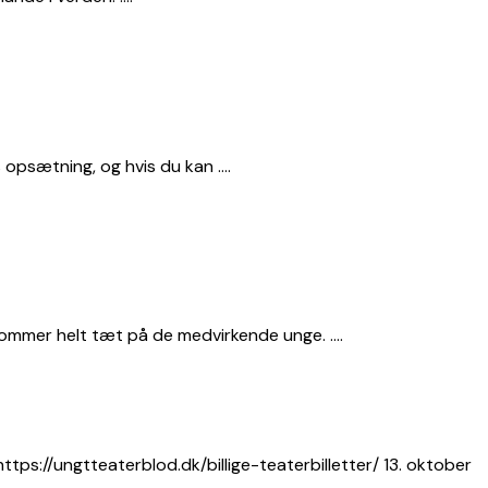
s opsætning, og hvis du kan ….
kommer helt tæt på de medvirkende unge. ….
ttps://ungtteaterblod.dk/billige-teaterbilletter/ 13. oktober