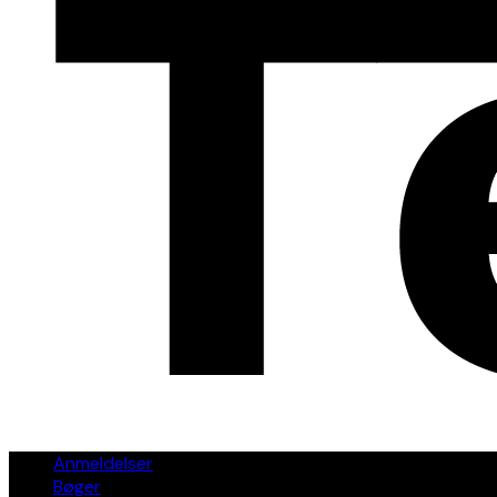
Anmeldelser
Bøger