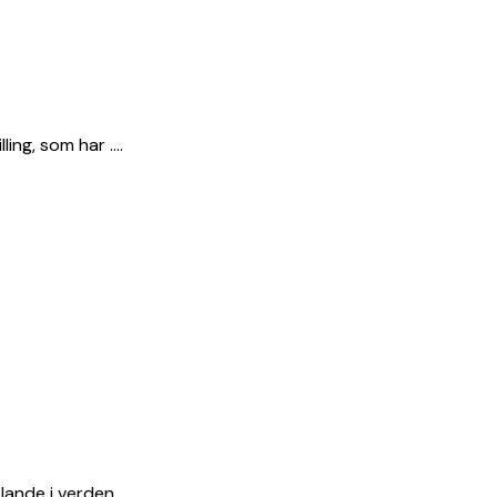
ling, som har ….
lande i verden. ….