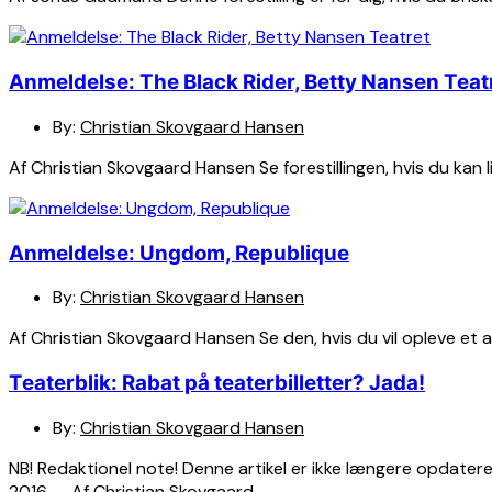
Anmeldelse: The Black Rider, Betty Nansen Teat
By:
Christian Skovgaard Hansen
Af Christian Skovgaard Hansen Se forestillingen, hvis du kan 
Anmeldelse: Ungdom, Republique
By:
Christian Skovgaard Hansen
Af Christian Skovgaard Hansen Se den, hvis du vil opleve 
Teaterblik: Rabat på teaterbilletter? Jada!
By:
Christian Skovgaard Hansen
NB! Redaktionel note! Denne artikel er ikke længere opdateret
2016 — Af Christian Skovgaard ….