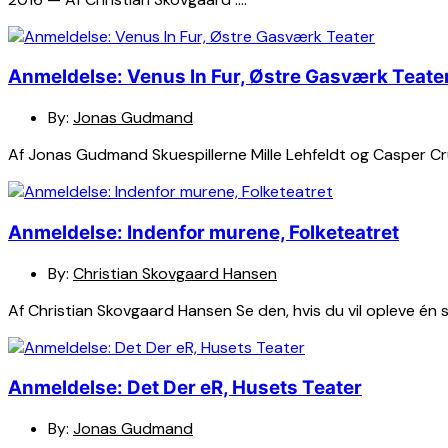
Anmeldelse: Venus In Fur, Østre Gasværk Teate
By:
Jonas Gudmand
Af Jonas Gudmand Skuespillerne Mille Lehfeldt og Casper Crum
Anmeldelse: Indenfor murene, Folketeatret
By:
Christian Skovgaard Hansen
Af Christian Skovgaard Hansen Se den, hvis du vil opleve én s
Anmeldelse: Det Der eR, Husets Teater
By:
Jonas Gudmand