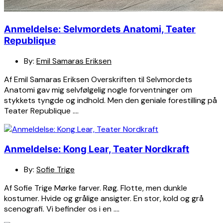
Anmeldelse: Selvmordets Anatomi, Teater
Republique
By:
Emil Samaras Eriksen
Af Emil Samaras Eriksen Overskriften til Selvmordets
Anatomi gav mig selvfølgelig nogle forventninger om
stykkets tyngde og indhold. Men den geniale forestilling på
Teater Republique ….
Anmeldelse: Kong Lear, Teater Nordkraft
By:
Sofie Trige
Af Sofie Trige Mørke farver. Røg. Flotte, men dunkle
kostumer. Hvide og grålige ansigter. En stor, kold og grå
scenografi. Vi befinder os i en ….