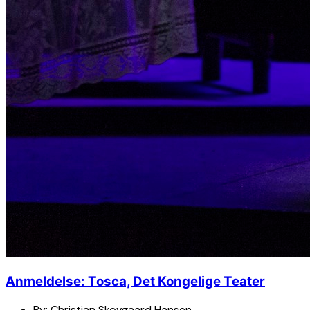
Anmeldelse: Tosca, Det Kongelige Teater
By:
Christian Skovgaard Hansen