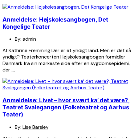
Anmeldelse: Højskolesangbogen, Det
Kongelige Teater
By:
admin
Af Kathrine Fremming Der er et yndigt land. Men er det så
yndigt? Teaterkoncerten Højskolesangbogen formidler
Danmark fra sin mørkeste side efter en sygdomsepidemi,
der ….
Anmeldelse: Livet – hvor svært ka’ det være?,
Teatret Svalegangen (Folketeatret og Aarhus
Teater)
By:
Lise Barslev