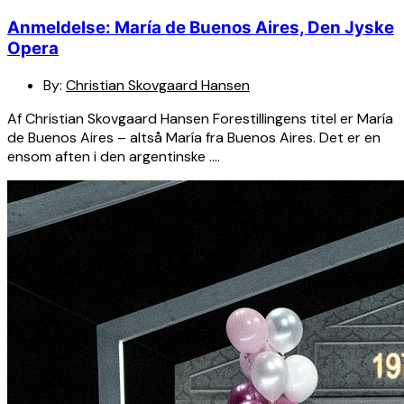
Anmeldelse: María de Buenos Aires, Den Jyske
Opera
By:
Christian Skovgaard Hansen
Af Christian Skovgaard Hansen Forestillingens titel er María
de Buenos Aires – altså María fra Buenos Aires. Det er en
ensom aften i den argentinske ….