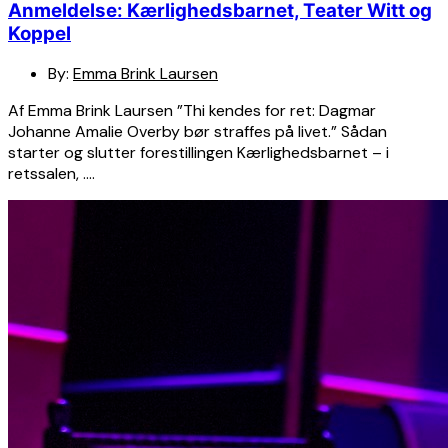
Anmeldelse: Kærlighedsbarnet, Teater Witt og
Koppel
By:
Emma Brink Laursen
Af Emma Brink Laursen ”Thi kendes for ret: Dagmar
Johanne Amalie Overby bør straffes på livet.” Sådan
starter og slutter forestillingen Kærlighedsbarnet – i
retssalen, ….