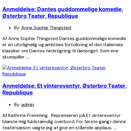
Anmeldelse: Dantes guddommelige komedie,
Østerbro Teater, Republique
By:
Anne Sophie Thingsted
Af Anne Sophie Thingsted Dantes guddommelige komedie
er en uforlignelig og ambitiøs fortolkning af den italienske
klassiker om Dantes nedstigning til dødsriget. Som ene
skuespiller ….
Anmeldelse: Et vintereventyr, Østerbro Teater,
Republique
By:
admin
Af Kathrine Fremming Repremieren på Et vintereventyr
blæste mig fuldstændig overbord. For første gang i denne
teatersæson valgte jeg at give en stående applaus. ….