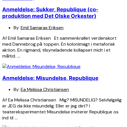
Anmeldelse: Sukker, Republique (co-
produktion med Det Olske Orkester)
By:
Emil Samaras Eriksen
Af Emil Samaras Eriksen Et sammenkrøllet verdenskort
med Dannebrog på toppen. En kolonimagt i metaforisk
aktion. En rigmand, tilsyneladende kollapset midt i et
måltid. ….
Anmeldelse: Misundelse, Republique
By:
Ea Melissa Christiansen
Af Ea Melissa Christiansen Mig? MISUNDELIG? Selvfølgelig
er JEG da ikke misundelig. Eller er jeg det? I
teatereksperimentet Misundelse inviterer Republique os
ind til ….