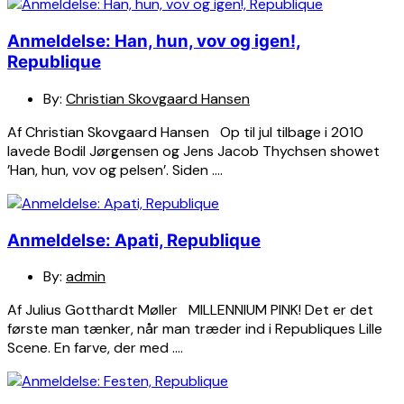
Anmeldelse: Han, hun, vov og igen!,
Republique
By:
Christian Skovgaard Hansen
Af Christian Skovgaard Hansen Op til jul tilbage i 2010
lavede Bodil Jørgensen og Jens Jacob Thychsen showet
’Han, hun, vov og pelsen’. Siden ….
Anmeldelse: Apati, Republique
By:
admin
Af Julius Gotthardt Møller MILLENNIUM PINK! Det er det
første man tænker, når man træder ind i Republiques Lille
Scene. En farve, der med ….